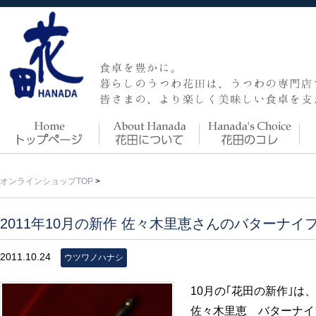
オンラインショップTOP
>
2011年10月の新作 佐々木里恵さんのバターナイ
2011.10.24
ウツワノハナシ
10月の｢花田の新作｣
佐々木里恵 バターナイフ（小