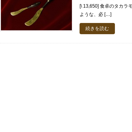
[\ 13,650] 食卓の
ような、必 […]
続きを読む