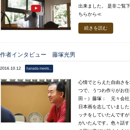
出来ました。 是非ご覧下さ
ちらから≪
続きを読む
作者インタビュー 藤塚光男
2016.10.12
hanada meets...
心情でとらえた自由さを
つで、うつわ作りがお仕
田－）藤塚： 元々会社
日本画を志していました
ッチをしていたんですが
がいたんです。色々話す