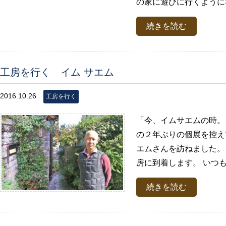
の家に遊びに行くようにな
続きを読む
工房を行く イム サエム
2016.10.26
工房を行く
「今、イムサエムの時。
の２年ぶりの個展を控え
エムさんを訪ねました。
房に到着します。 いつも
続きを読む