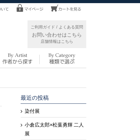
ご利用ガイド
/
よくある質問
お問い合わせはこちら
店舗情報はこちら
最近の投稿
染付展
小倉広太郎×松葉勇輝 二人
展
う