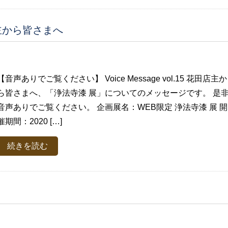
花田店主から皆さまへ
【音声ありでご覧ください】 Voice Message vol.15 花田店主か
ら皆さまへ、「浄法寺漆 展」についてのメッセージです。 是
音声ありでご覧ください。 企画展名：WEB限定 浄法寺漆 展 開
催期間：2020 […]
続きを読む