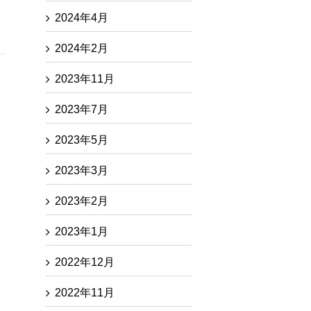
2024年4月
2024年2月
2023年11月
2023年7月
2023年5月
2023年3月
2023年2月
2023年1月
2022年12月
2022年11月