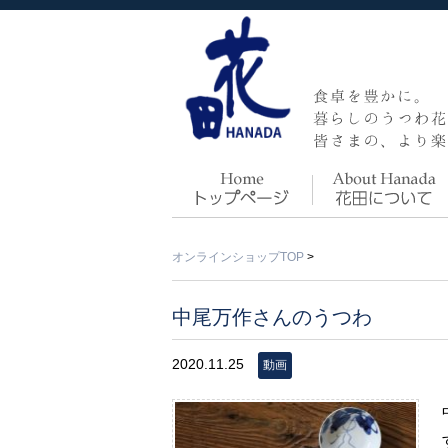
オンラインショップTOP
>
中尾万作さんのうつわ
2020.11.25
動画