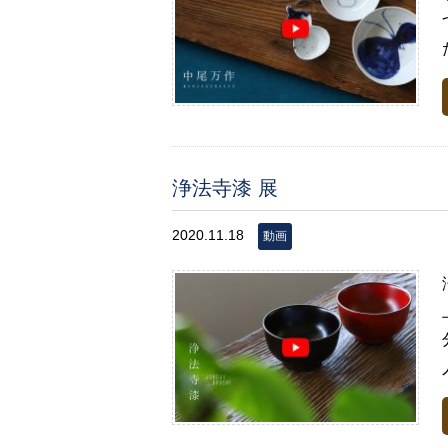
浄法寺漆 展
2020.11.18
動画