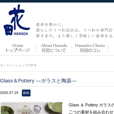
オンラインショップTOP
>
Glass＆Pottery ―ガラスと陶器―
2020.07.29
動画
Glass ＆ Potter
二つの素材を組み合わせ