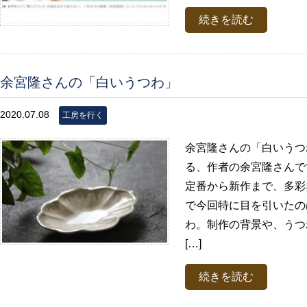
続きを読む
余宮隆さんの「白いうつわ」
2020.07.08
工房を行く
余宮隆さんの「白いうつ
る、作者の余宮隆さんで
定番から新作まで、多彩
で今回特に目を引いたの
わ。制作の背景や、うつ
[…]
続きを読む