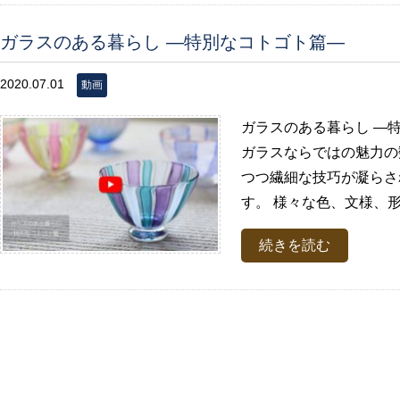
ガラスのある暮らし ―特別なコトゴト篇―
2020.07.01
動画
ガラスのある暮らし ―
ガラスならではの魅力の
つつ繊細な技巧が凝らさ
す。 様々な色、文様、形
続きを読む