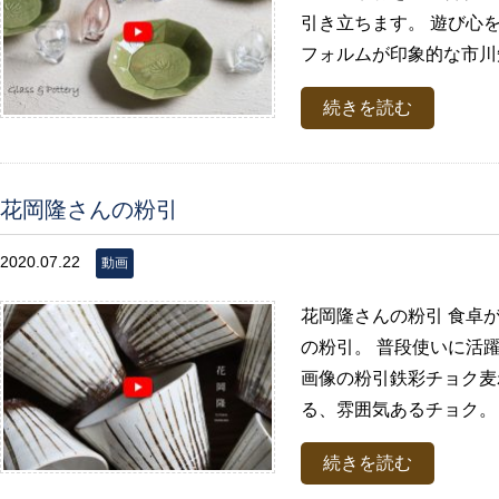
引き立ちます。 遊び心
フォルムが印象的な市川知
続きを読む
花岡隆さんの粉引
2020.07.22
動画
花岡隆さんの粉引 食卓
の粉引。 普段使いに活
画像の粉引鉄彩チョク麦
る、雰囲気あるチョク。 
続きを読む