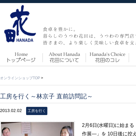
オンラインショップTOP
>
工房を行く～林京子 直前訪問記～
2013.02.02
工房を行く
2月6日(水曜日)に始ま
作展―」を 10日後に控