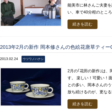
能美市に林さんご夫妻を
い、車で40分程のところ
続きを読む
2013年2月の新作 岡本修さんの色絵花唐草ティーC
2013.02.24
ウツワノハナシ
2月の｢花田の新作｣は、
す。 楽しい！可愛い！
との多い、岡本さんのう
放ち続けるのが、更なる魅力
続きを読む