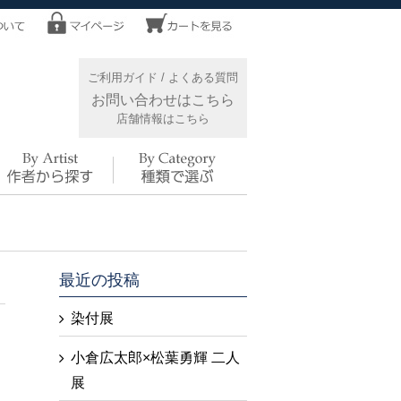
ご利用ガイド
/
よくある質問
お問い合わせはこちら
店舗情報はこちら
最近の投稿
染付展
小倉広太郎×松葉勇輝 二人
展