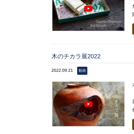
木のチカラ展2022
2022.09.21
動画