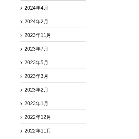
2024年4月
2024年2月
2023年11月
2023年7月
2023年5月
2023年3月
2023年2月
2023年1月
2022年12月
2022年11月