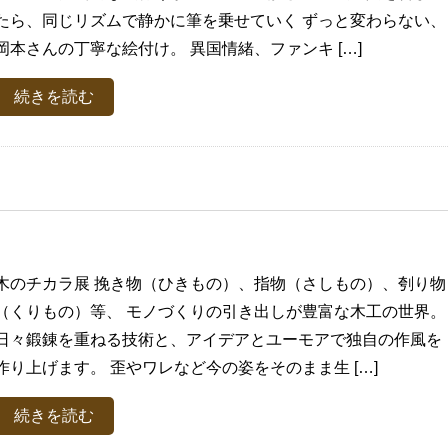
たら、同じリズムで静かに筆を乗せていく ずっと変わらない、
岡本さんの丁寧な絵付け。 異国情緒、ファンキ […]
続きを読む
木のチカラ展 挽き物（ひきもの）、指物（さしもの）、刳り物
（くりもの）等、 モノづくりの引き出しが豊富な木工の世界。
日々鍛錬を重ねる技術と、アイデアとユーモアで独自の作風を
作り上げます。 歪やワレなど今の姿をそのまま生 […]
続きを読む