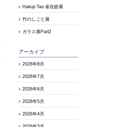
Hakuji Tao 崔在皓展
竹のしごと展
ガラス展Part2
アーカイブ
2026年8月
2026年7月
2026年6月
2026年5月
2026年4月
2026年3月