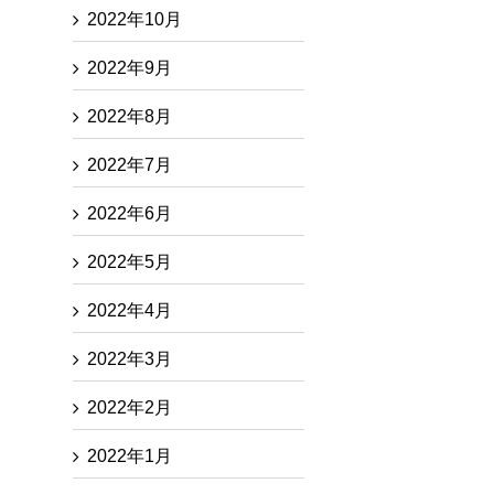
2022年10月
2022年9月
2022年8月
2022年7月
2022年6月
2022年5月
2022年4月
2022年3月
2022年2月
2022年1月