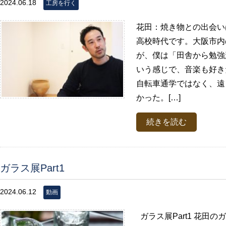
2024.06.18
工房を行く
花田：焼き物との出会い
高校時代です。大阪市内
が、僕は「田舎から勉強
いう感じで、音楽も好き
自転車通学ではなく、遠
かった。[…]
続きを読む
ガラス展Part1
2024.06.12
動画
ガラス展Part1 花田