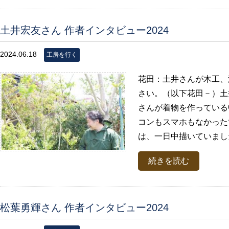
土井宏友さん 作者インタビュー2024
2024.06.18
工房を行く
花田：土井さんが木工、
さい。（以下花田－）土
さんが着物を作っている
コンもスマホもなかった
は、一日中描いていました
続きを読む
松葉勇輝さん 作者インタビュー2024