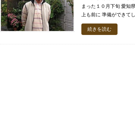
まった１０月下旬 愛知
上も前に 準備ができてしま
続きを読む