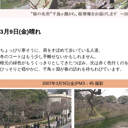
3月9日(金)晴れ
ちょっぴり寒そうに、肩をすぼめて歩いている人達。
冬のコートはもう少し手離せないかもしれません。
根元の緑色がもうくっきりとしてきたつぼみ。次は赤く色付くの
ひっそりと穏やかに、千鳥ヶ淵が春の訪れを待ちわびています。
2007年3月9日(金)PM3：45 撮影