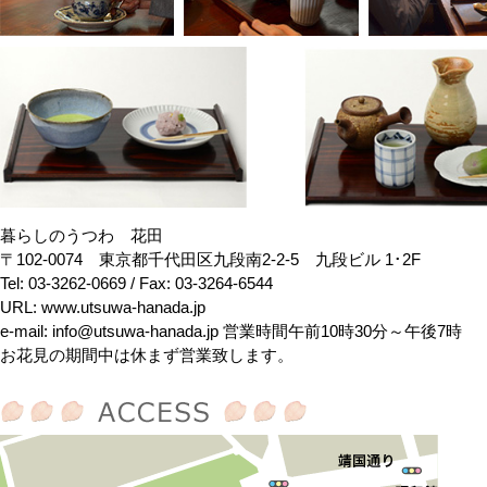
暮らしのうつわ 花田
〒102-0074 東京都千代田区九段南2-2-5 九段ビル 1･2F
Tel: 03-3262-0669 / Fax: 03-3264-6544
URL: www.utsuwa-hanada.jp
e-mail: info@utsuwa-hanada.jp 営業時間 午前10時30分～午後7時
お花見の期間中は休まず営業致します。