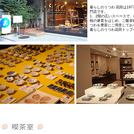
暮らしのうつわ 花田は19
門店です。
1、2階の広いスペースで
桜の箸置をはじめ、ご飯茶
つわを豊富にご用意してお
暮らしのうつわ花田トップ