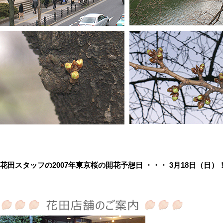
花田スタッフの2007年東京桜の開花予想日 ・・・ 3月18日（日）