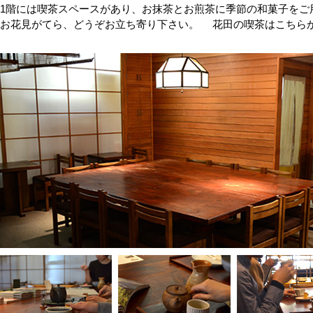
1階には喫茶スペースがあり、お抹茶とお煎茶に季節の和菓子をご
お花見がてら、どうぞお立ち寄り下さい。
花田の喫茶はこちら