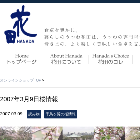
オンラインショップTOP
>
2007年3月9日桜情報
2007.03.09
読み物
千鳥ヶ淵の桜情報