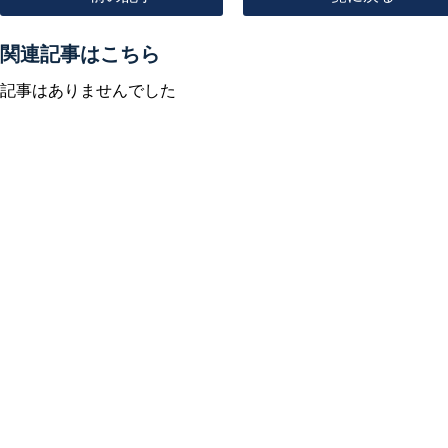
関連記事はこちら
記事はありませんでした