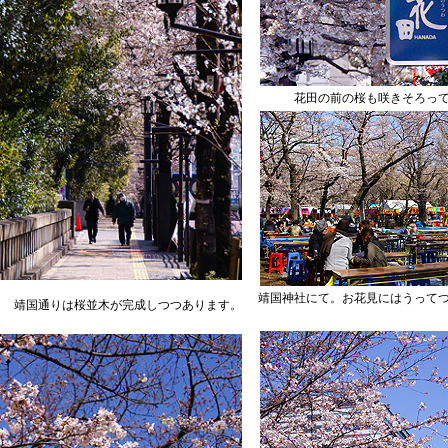
花田の前の桜も咲きそろっ
靖国神社にて。お花見にはうって
靖国通りは桜並木が完成しつつあります。