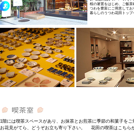
桜の箸置をはじめ、ご飯茶
つわを豊富にご用意してお
暮らしのうつわ花田トップ
1階には喫茶スペースがあり、お抹茶とお煎茶に季節の和菓子をご
お花見がてら、どうぞお立ち寄り下さい。
花田の喫茶はこちら