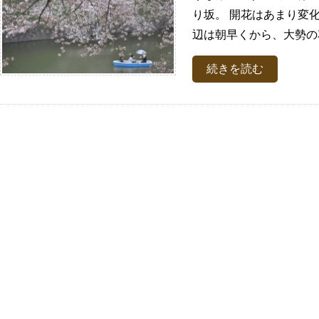
り坂。 開花はあまり変
辺は朝早くから、大勢の花
続きを読む