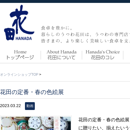
オンラインショップTOP
>
花田の定番・春の色絵展
2023.03.22
動画
花田の定番・春の色絵展
に贈りたい、揃えたいう