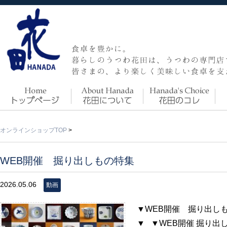
オンラインショップTOP
>
WEB開催 掘り出しもの特集
2026.05.06
動画
▼WEB開催 掘り出し
▼ ▼WEB開催 掘り