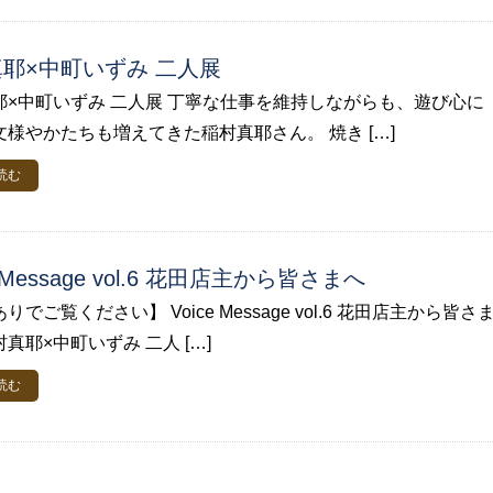
耶×中町いずみ 二人展
耶×中町いずみ 二人展 丁寧な仕事を維持しながらも、遊び心に
文様やかたちも増えてきた稲村真耶さん。 焼き […]
読む
e Message vol.6 花田店主から皆さまへ
りでご覧ください】 Voice Message vol.6 花田店主から皆さ
真耶×中町いずみ 二人 […]
読む