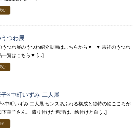
読む
のうつわ展
のうつわ展のうつわ紹介動画はこちらから▼ ▼ 吉祥のうつわ
一覧はこちら▼ […]
読む
子×中町いずみ 二人展
子×中町いずみ 二人展 センスあふれる構成と独特の絵ごころが
日下華子さん。 盛り付けた料理は、絵付けと自 […]
読む