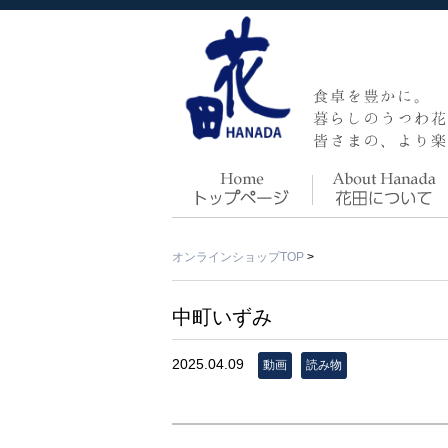
オンラインショップTOP
>
中町いずみ
2025.04.09
動画
読み物