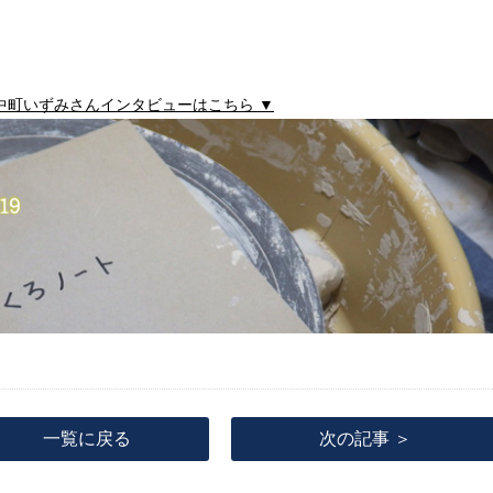
年 中町いずみさんインタビューはこちら ▼
一覧に戻る
次の記事 ＞