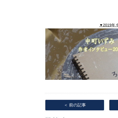
▼2019
＜ 前の記事