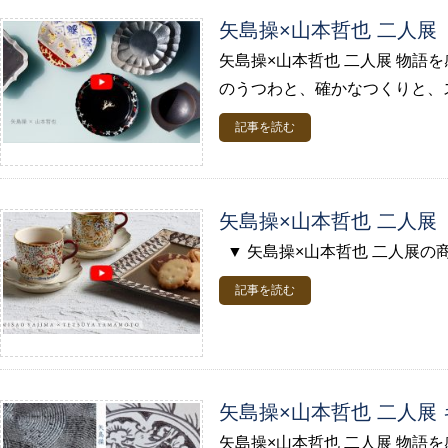
矢島操×山本哲也 二人展
矢島操×山本哲也 二人展 物語
のうつわと、確かなつくりと、ス
記事を読む
矢島操×山本哲也 二人展
▼ 矢島操×山本哲也 二人展の商
記事を読む
矢島操×山本哲也 二人展
矢島操×山本哲也 二人展 物語