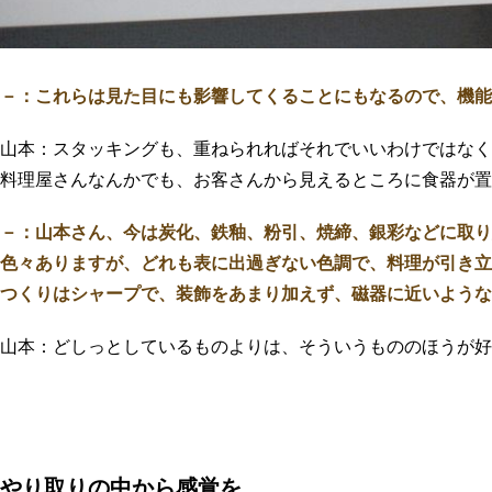
－：これらは見た目にも影響してくることにもなるので、機能
山本：スタッキングも、重ねられればそれでいいわけではなく
料理屋さんなんかでも、お客さんから見えるところに食器が置
－：山本さん、今は炭化、鉄釉、粉引、焼締、銀彩などに取り
色々ありますが、どれも表に出過ぎない色調で、料理が引き立
つくりはシャープで、装飾をあまり加えず、磁器に近いような
山本：どしっとしているものよりは、そういうもののほうが好
やり取りの中から感覚を