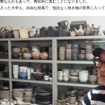
響なんかもあって、陶芸科に進むことになりました。
入った大学も、自由な校風で、抵抗なく焼き物の世界に入って