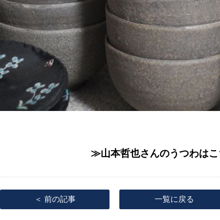
≫山本哲也さんのうつわはこ
＜ 前の記事
一覧に戻る