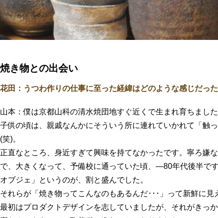
焼き物との出会い
花田：うつわ作りの仕事に至った経緯はどのような感じだった
山本：僕は京都山科の清水焼団地すぐ近くで生まれ育ちました
子供の頃は、親戚なんかにそういう所に連れていかれて「触っ
(笑)。
正直なところ、身近すぎて興味を持てなかったです。寧ろ嫌なく
で、大きくなって、予備校に通っていた頃、―80年代後半で
オブジェ」というのが、割と盛んでした。
それらが「焼き物ってこんなのもあるんだ･･･」って新鮮に見
最初はプロダクトデザインを志していましたが、それがきっか