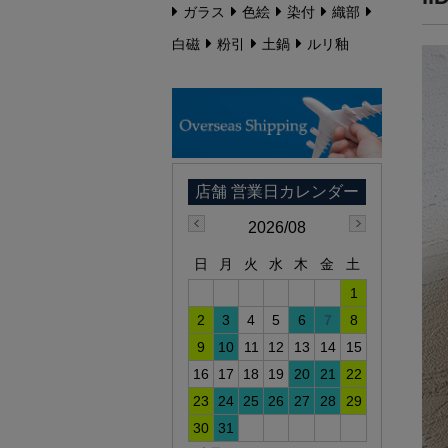
ガラス
色絵
染付
織部
白磁
粉引
土鍋
ルリ釉
2026/08
日
月
火
水
木
金
土
1
2
3
4
5
6
7
8
9
10
11
12
13
14
15
16
17
18
19
20
21
22
23
24
25
26
27
28
29
30
31