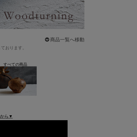
商品一覧へ移動
しております。
すべての商品
ちらから▼