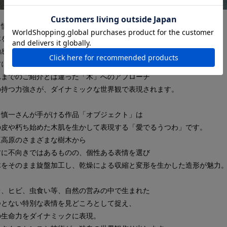
田慎一さん、飯田康恵さんが手掛けるのは
木をそのまま旋盤加工し、乾燥による収縮と変形を生かした造形です。
動感ある木目は、伊豆高原のさまざまな樹木から
材に不向きではあるものの、個性ある表情を選んだもの。
れまでのご紹介とは違った「木」へのアプローチ
の持つ力強さが、ダイナミックな世界観で表現されます。
田慎一さんが手がける作品「オブジェクト」は
の皮や朽ち始めた木肌を生かして表現する「愛でるうつわ」です。
豆高原のさまざまな樹木から
材に不向きではあるものの、個性ある表情を選び
木をそのまま旋盤加工し、乾燥による収縮と変形を生かした造形が魅力
レ、ヒビ、虫食い等、自然の営みの中で生まれた
つとない特別な表情を見どころとして捉え、
の生命力をダイナミックに表現。