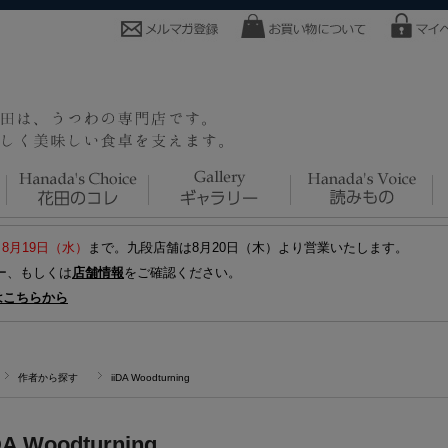
～8月19日（水）
まで。九段店舗は8月20日（木）より営業いたします。
ー、もしくは
店舗情報
をご確認ください。
はこちらから
作者から探す
iiDA Woodturning
DA Woodturning