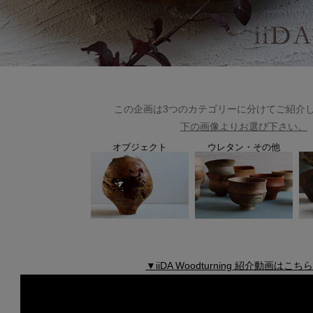
この企画は3つのカテゴリーに分けてご紹介
下の画像よりお選び下さい。
オブジェクト
ウレタン・その他
▼iiDA Woodturning 紹介動画はこ