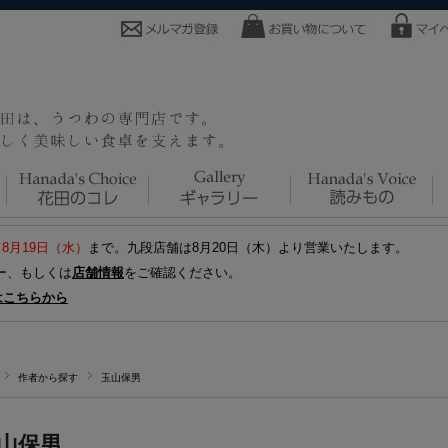
～8月19日（水）
まで。九段店舗は8月20日（木）より営業いたします。
ー、もしくは
店舗情報
をご確認ください。
はこちらから
作者から探す
玉山保男
山保男