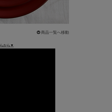
商品一覧へ移動
らから▼