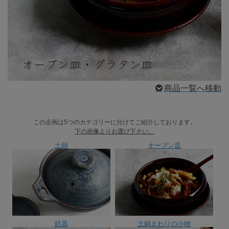
商品一覧へ移動
この企画は5つのカテゴリーに分けてご紹介しております。
下の画像よりお選び下さい。
土鍋
オーブン皿
鉄器
土鍋まわりの小物