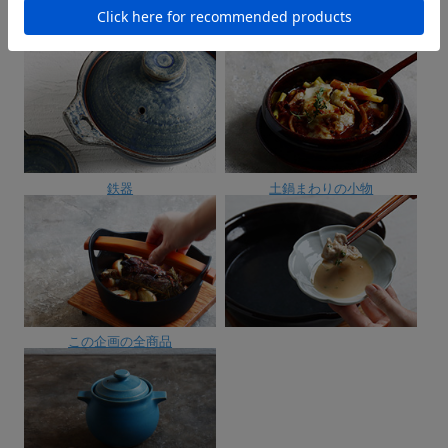
下の画像よりお選び下さい。
土鍋
オーブン皿
鉄器
土鍋まわりの小物
この企画の全商品