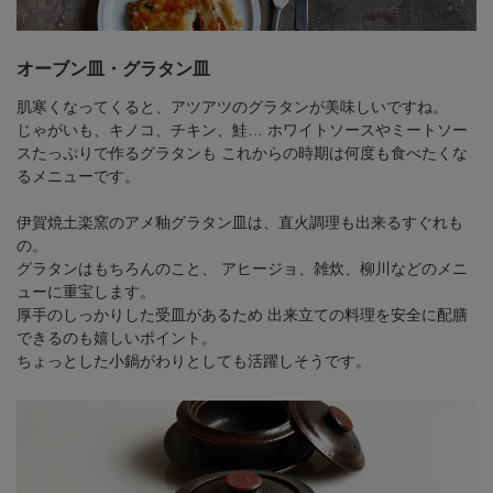
オーブン皿・グラタン皿
肌寒くなってくると、アツアツのグラタンが美味しいですね。
じゃがいも、キノコ、チキン、鮭…
ホワイトソースやミートソー
スたっぷりで作るグラタンも
これからの時期は何度も食べたくな
るメニューです。
伊賀焼土楽窯のアメ釉グラタン皿は、直火調理も出来るすぐれも
の。
グラタンはもちろんのこと、
アヒージョ、雑炊、柳川などのメニ
ューに重宝します。
厚手のしっかりした受皿があるため
出来立ての料理を安全に配膳
できるのも嬉しいポイント。
ちょっとした小鍋がわりとしても活躍しそうです。