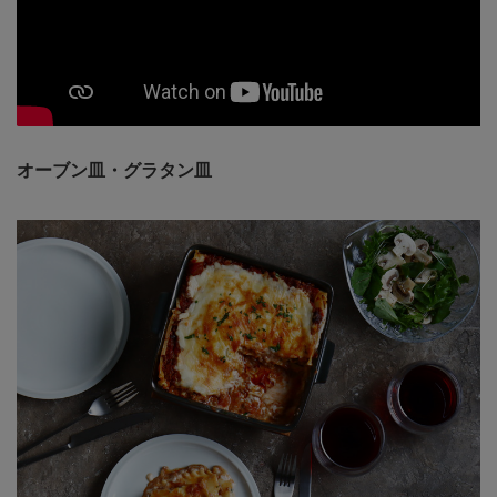
オーブン皿・グラタン皿