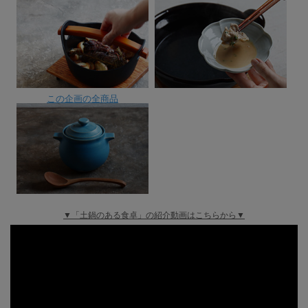
この企画の全商品
▼「土鍋のある食卓」の紹介動画はこちらから▼