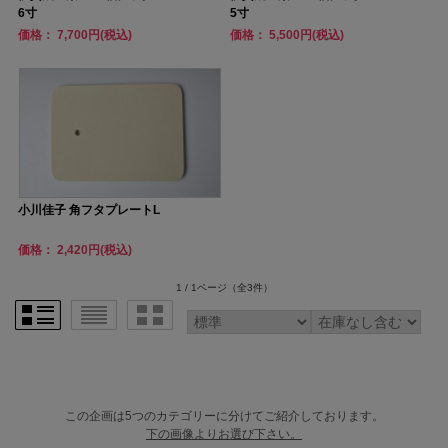
6寸
5寸
価格： 7,700円(税込)
価格： 5,500円(税込)
小川佳子 角フタプレートL
価格： 2,420円(税込)
1 / 1ページ
（全3件）
この企画は5つのカテゴリーに分けてご紹介しております。
下の画像よりお選び下さい。