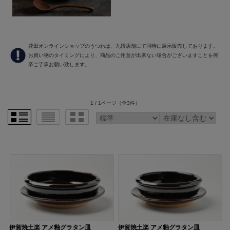
花田オンラインショップのうつわは、九段店舗にて同時に展示販売しております。
お買い物のタイミングにより、商品のご用意が出来ない場合がございますことを何
卒ご了承お願い致します。
1 / 1ページ
（全3件）
伊賀焼土楽 アメ釉グラタン皿
伊賀焼土楽 アメ釉グラタン皿