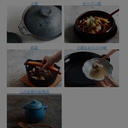
土鍋
オーブン皿
鉄器
土鍋まわりの小物
この企画の全商品