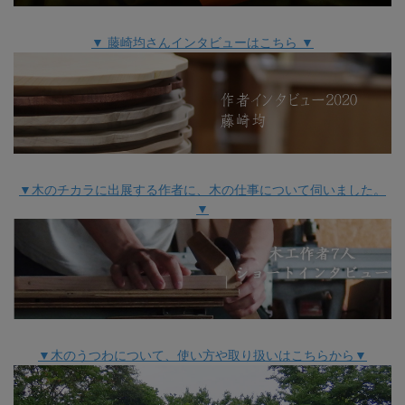
▼ 藤崎均さんインタビューはこちら ▼
▼木のチカラに出展する作者に、木の仕事について伺いました。
▼
▼木のうつわについて、使い方や取り扱いはこちらから▼