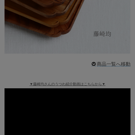
商品一覧へ移動
▼藤崎均さんのうつわ紹介動画はこちらから▼