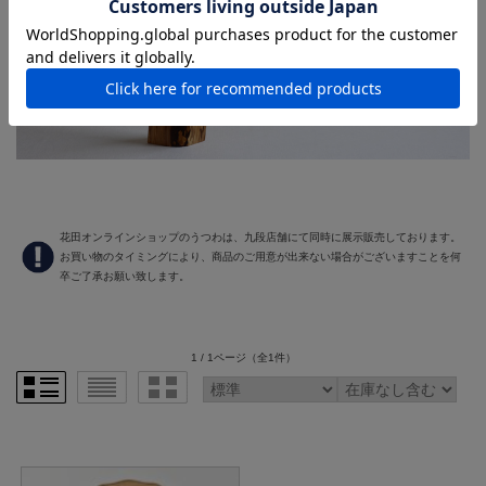
花田オンラインショップのうつわは、九段店舗にて同時に展示販売しております。
お買い物のタイミングにより、商品のご用意が出来ない場合がございますことを何
卒ご了承お願い致します。
1 / 1ページ
（全1件）