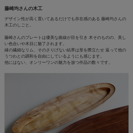
藤崎均さんの木工
デザイン性が高く置いてあるだけでも存在感のある
藤崎均さんの
木工のしごと。
藤崎さんのプレートは優美な曲線が目を引き
木そのものの、美し
い色合いや木目に魅了されます。
縁の繊細なリム、そのさりげない結界は形を際立たせ
返って他の
うつわとの調和を自由にしているようにも感じます。
他にはない、オンリーワンの魅力を放つ作品の数々です。