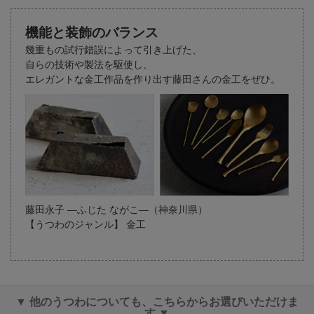
機能と装飾のバランス
幾重もの試行錯誤によって引き上げた、
自らの技術や製法を駆使し、
エレガントな金工作品を作り出す藤田さんの金工をぜひ。
藤田永子 ―ふじた ながこ―（神奈川県）
【うつわのジャンル】 金工
▼ 他のうつわについても、こちらからお選びいただけま
す ▼