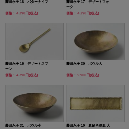
藤田永子 18 バターナイフ
藤田永子 17 デザートフォ
ーク
価格： 4,290円(税込)
価格： 4,290円(税込)
藤田永子 16 デザートスプ
藤田永子 30 ボウル大
ーン
価格： 4,290円(税込)
価格： 9,900円(税込)
藤田永子 31 ボウル小
藤田永子 10 真鍮角長皿 大