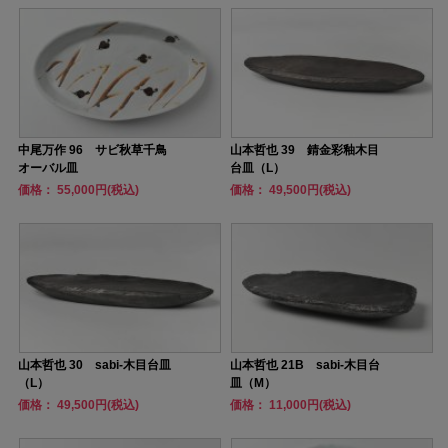
中尾万作 96 サビ秋草千鳥
山本哲也 39 錆金彩釉木目
オーバル皿
台皿（L）
価格： 55,000円(税込)
価格： 49,500円(税込)
山本哲也 30 sabi-木目台皿
山本哲也 21B sabi-木目台
（L）
皿（M）
価格： 49,500円(税込)
価格： 11,000円(税込)