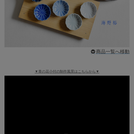
商品一覧へ移動
▼青の花小付の制作風景はこちらから▼