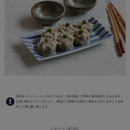
花田オンラインショップのうつわは、九段店舗にて同時に展示販売しております。
お買い物のタイミングにより、商品のご用意が出来ない場合がございますことを何
卒ご了承お願い致します。
1 / 4ページ
（全71件）