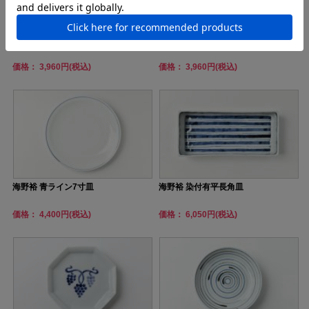
海野裕 長角皿 有平
海野裕 長角皿 麦
価格： 3,960円(税込)
価格： 3,960円(税込)
海野裕 青ライン7寸皿
海野裕 染付有平長角皿
価格： 4,400円(税込)
価格： 6,050円(税込)