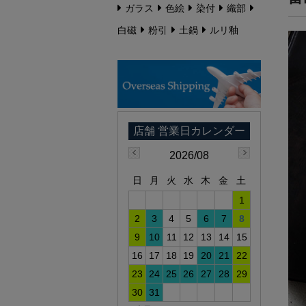
ガラス
色絵
染付
織部
白磁
粉引
土鍋
ルリ釉
2026/08
日
月
火
水
木
金
土
1
2
3
4
5
6
7
8
9
10
11
12
13
14
15
16
17
18
19
20
21
22
23
24
25
26
27
28
29
30
31