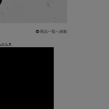
商品一覧へ移動
らから▼