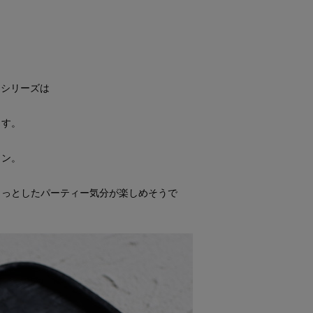
nシリーズは
ます。
イン。
ょっとしたパーティー気分が楽しめそうで