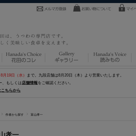
～8月19日（水）
まで。九段店舗は8月20日（木）より営業いたします。
ー、もしくは
店舗情報
をご確認ください。
はこちらから
作者から探す
富山孝一
山孝一