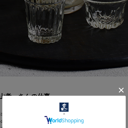
山孝一さんの仕事
り出した木の肌合いを、独自の感性と技術で
年の表情を作り出す富山孝一さん。