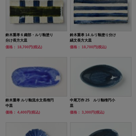
鈴木重孝 6 織部・ルリ釉塗り
鈴木重孝 14 ルリ釉塗り分け
分け長方大皿
縞文長方大皿
価格： 18,700円(税込)
価格： 18,700円(税込)
鈴木重孝 ルリ釉流水文長楕円
中尾万作 25 ルリ釉楕円小
中皿
皿
価格： 4,400円(税込)
価格： 3,300円(税込)