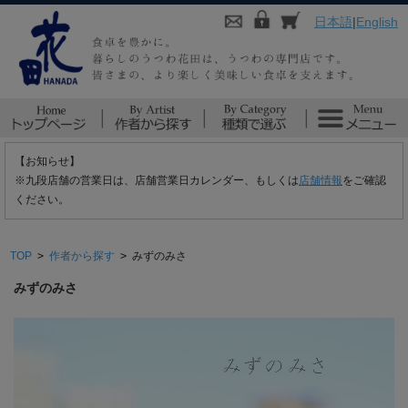
日本語
|
English
【お知らせ】
※九段店舗の営業日は、店舗営業日カレンダー、もしくは
店舗情報
をご確認
ください。
TOP
>
作者から探す
>
みずのみさ
みずのみさ