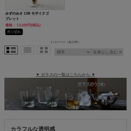
みずのみさ 13B モザイクゴ
ブレット
価格： 13,200円(税込)
売り切れ
1 / 1ページ
（全11件）
▼ ガラスの一覧はこちらから ▼
カラフルな透明感