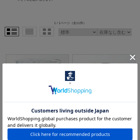
1 / 1ページ
（全11件）
みずのみさ 12 モザイク大鉢
みずのみさ 27 モザイク鉢
（青）
（茶）
価格： 44,000円(税込)
価格： 38,500円(税込)