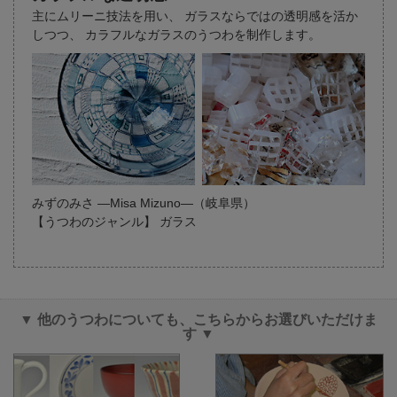
主にムリーニ技法を用い、
ガラスならではの透明感を活か
しつつ、
カラフルなガラスのうつわを制作します。
みずのみさ ―Misa Mizuno―（岐阜県）
【うつわのジャンル】 ガラス
▼ 他のうつわについても、こちらからお選びいただけま
す ▼