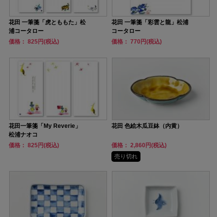
花田 一筆箋「虎とももた」松
花田 一筆箋「彩雲と龍」松浦
浦コータロー
コータロー
価格： 825円(税込)
価格： 770円(税込)
花田一筆箋「My Reverie」
花田 色絵木瓜豆鉢（内黄）
松浦ナオコ
価格： 825円(税込)
価格： 2,860円(税込)
売り切れ