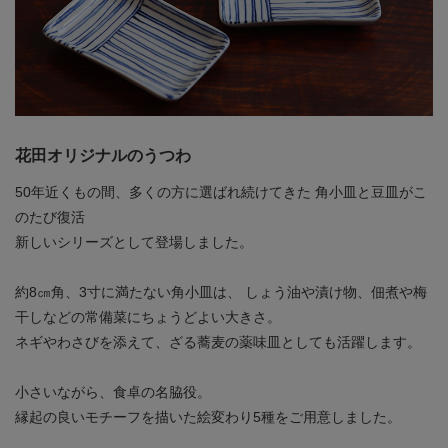
花田オリジナルのうつわ
50年近くもの間、多くの方に選ばれ続けてきた
角小皿と豆皿がこ
のたび復活
新しいシリーズとして登場しました。
約8㎝角、3寸に満たない角小皿は、
しょう油や漬け物、佃煮や梅
干しなどの常備菜にちょうどよい大きさ。
ネギやわさびを添えて、ざる蕎麦の薬味皿としても活躍します。
小さいながら、食卓の名脇役。
縁起の良いモチーフを描いた絵変わり5種をご用意しました。