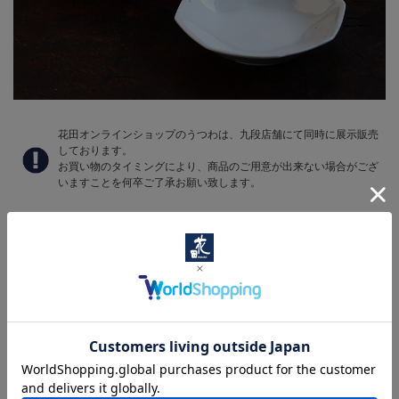
花田オンラインショップのうつわは、九段店舗にて同時に展示販売
しております。
お買い物のタイミングにより、商品のご用意が出来ない場合がござ
いますことを何卒ご了承お願い致します。
1 / 1ページ
（全20件）