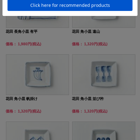
花田 長角小皿 有平
花田 角小皿 遠山
価格： 1,980円(税込)
価格： 1,320円(税込)
花田 角小皿 帆掛け
花田 角小皿 並び杵
価格： 1,320円(税込)
価格： 1,320円(税込)