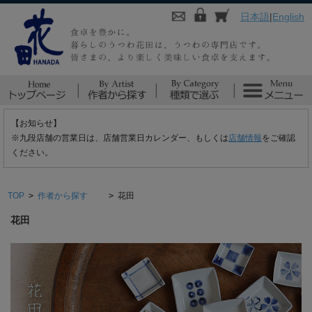
日本語
|
English
【お知らせ】
※九段店舗の営業日は、店舗営業日カレンダー、もしくは
店舗情報
をご確認
ください。
TOP
>
作者から探す
>
花田
花田