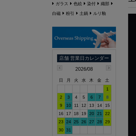
ガラス
色絵
染付
織部
白磁
粉引
土鍋
ルリ釉
2026/08
日
月
火
水
木
金
土
1
2
3
4
5
6
7
8
9
10
11
12
13
14
15
16
17
18
19
20
21
22
23
24
25
26
27
28
29
30
31