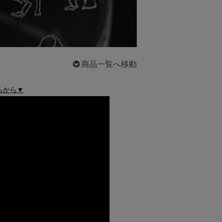
商品一覧へ移動
らから▼