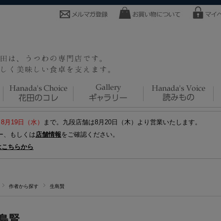
～8月19日（水）
まで。九段店舗は8月20日（木）より営業いたします。
ー、もしくは
店舗情報
をご確認ください。
はこちらから
作者から探す
生島賢
島賢