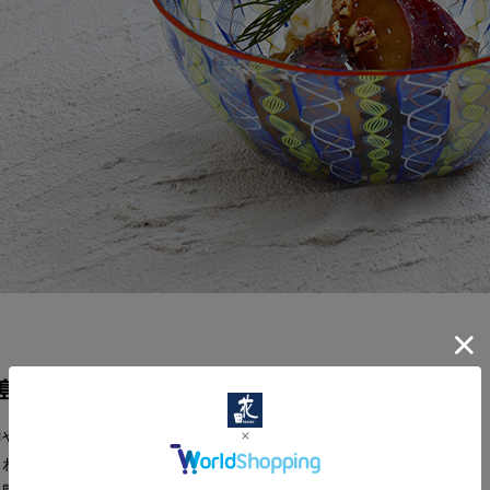
島賢
鮮やかなレースガラスを中心に、
くわくするようなガラスのうつわを作り続ける