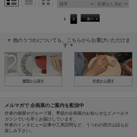
1
2
次へ
▼ 他のうつわについても、こちらからお選びいただけま
す ▼
種類から探す
作者から探す
メルマガで 企画展のご案内を配信中
作者の個展やグループ展、季節の企画展のお知らせなどメールマ
ガジンでいち早くお届けしています。
作者のインタビュー記事や工房訪問など、うつわの四方山話もお
楽しみ下さい。