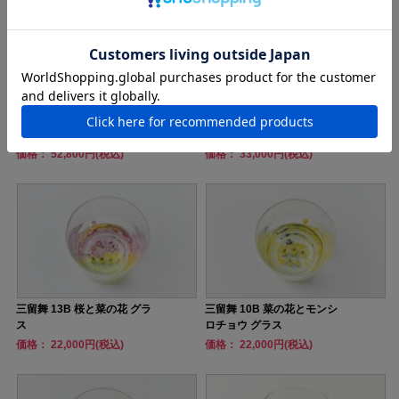
三留舞 29 夏の思い出デカン
三留舞 23 桜咲く ペーパーウ
タ
ェイトL
価格： 52,800円(税込)
価格： 33,000円(税込)
三留舞 13B 桜と菜の花 グラ
三留舞 10B 菜の花とモンシ
ス
ロチョウ グラス
価格： 22,000円(税込)
価格： 22,000円(税込)