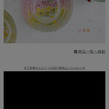
商品一覧へ移動
▼三留舞さんのうつわ紹介動画はこちらから▼