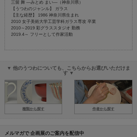
三留 舞 ―みとめ まい―（神奈川県）
【うつわのジャンル】 ガラス
【主な経歴】 1986 神奈川県生まれ
2010 女子美術大学工芸学科ガラス専攻 卒業
2010～2019 彩グラススタジオ 勤務
2019.4～ フリーとして作家活動
▼ 他のうつわについても、こちらからお選びいただけま
す ▼
種類から探す
作者から探す
メルマガで 企画展のご案内を配信中