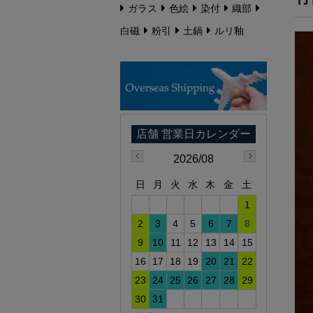
ガラス
色絵
染付
織部
白磁
粉引
土鍋
ルリ釉
2026/08
日
月
火
水
木
金
土
1
2
3
4
5
6
7
8
9
10
11
12
13
14
15
16
17
18
19
20
21
22
23
24
25
26
27
28
29
30
31