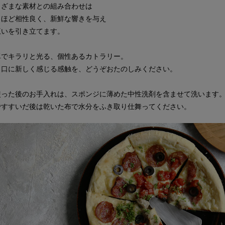
まざまな素材との組み合わせは
くほど相性良く、新鮮な響きを与え
互いを引き立てます。
卓でキラリと光る、個性あるカトラリー。
と口に新しく感じる感触を、どうぞおたのしみください。
使った後のお手入れは、スポンジに薄めた中性洗剤を含ませて洗います
ですすいだ後は乾いた布で水分をふき取り仕舞ってください。