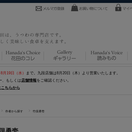
～8月19日（水）
まで。九段店舗は8月20日（木）より営業いたします。
ー、もしくは
店舗情報
をご確認ください。
はこちらから
作者から探す
竹俣勇壱
俣勇壱