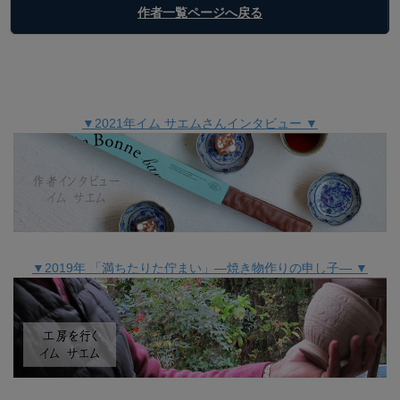
作者一覧ページへ戻る
▼2021年イム サエムさんインタビュー ▼
▼2019年 「満ちたりた佇まい」―焼き物作りの申し子― ▼