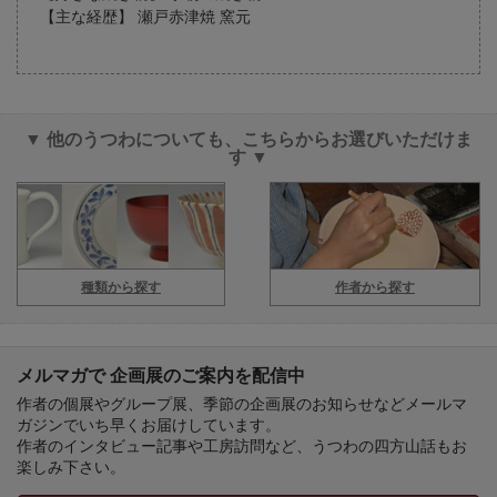
【主な経歴】 瀬戸赤津焼 窯元
▼ 他のうつわについても、こちらからお選びいただけま
す ▼
種類から探す
作者から探す
メルマガで 企画展のご案内を配信中
作者の個展やグループ展、季節の企画展のお知らせなどメールマ
ガジンでいち早くお届けしています。
作者のインタビュー記事や工房訪問など、うつわの四方山話もお
楽しみ下さい。