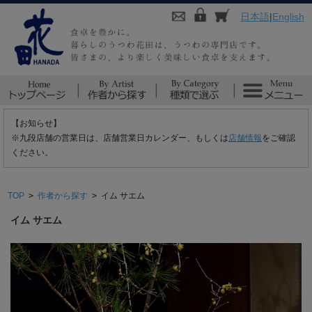
日本語
|
English
【お知らせ】
※九段店舗の営業日は、店舗営業日カレンダー、もしくは
店舗情報
をご確認
ください。
TOP
>
作者から探す
>
イム サエム
イム サエム