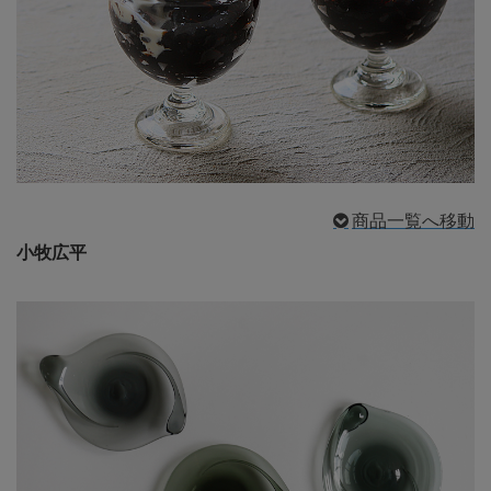
商品一覧へ移動
小牧広平