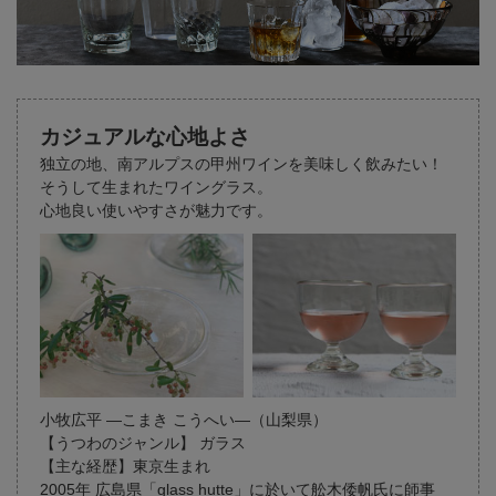
カジュアルな心地よさ
独立の地、南アルプスの甲州ワインを美味しく飲みたい！
そうして生まれたワイングラス。
心地良い使いやすさが魅力です。
小牧広平 ―こまき こうへい―（山梨県）
【うつわのジャンル】 ガラス
【主な経歴】東京生まれ
2005年 広島県「glass hutte」に於いて舩木倭帆氏に師事