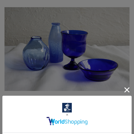
1 / 1ページ
（全1件）