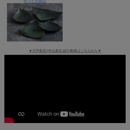
すべての商品
▼大平新五×中山孝志 紹介動画はこちらから▼