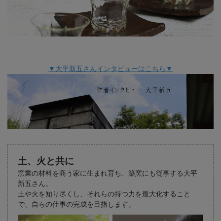
▼大平新五さんインタビューはこちら▼
土、火と共に
窯業の材料を商う家に生まれ育ち、築窯にも従事する大平
新五さん。
土や火を知り尽くし、それらの持つ力を最大化すること
で、
自らの仕事の完成を目指します。