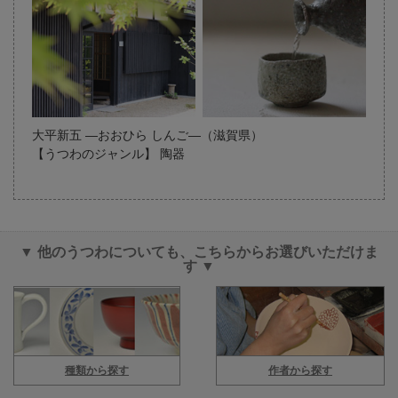
大平新五 ―おおひら しんご―（滋賀県）
【うつわのジャンル】 陶器
▼ 他のうつわについても、こちらからお選びいただけま
す ▼
種類から探す
作者から探す