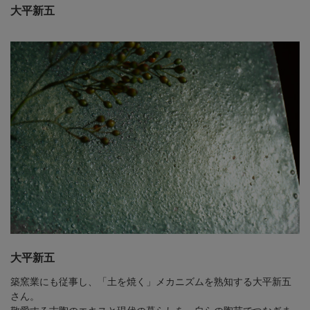
大平新五
大平新五
築窯業にも従事し、「土を焼く」メカニズムを熟知する大平新五
さん。