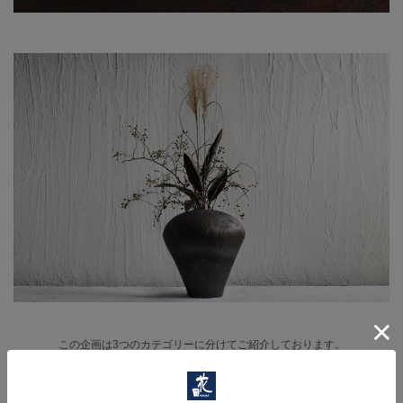
この企画は3つのカテゴリーに分けてご紹介しております。
下の画像よりお選び下さい。
大皿・中皿・小皿
酒器・花器・他