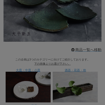
商品一覧へ移動
この企画は3つのカテゴリーに分けてご紹介しております。
下の画像よりお選び下さい。
大皿・中皿・小皿
酒器・花器・他