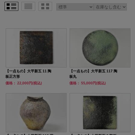
【一点もの】大平新五 11 陶
【一点もの】大平新五 117 陶
板正方形
板丸
価格： 22,000円(税込)
価格： 55,000円(税込)