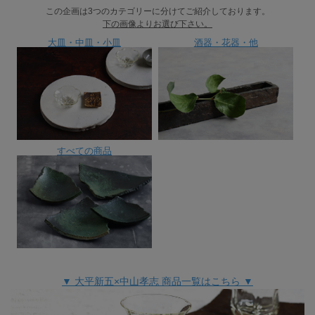
この企画は3つのカテゴリーに分けてご紹介しております。
下の画像よりお選び下さい。
大皿・中皿・小皿
酒器・花器・他
すべての商品
▼ 大平新五×中山孝志 商品一覧はこちら ▼