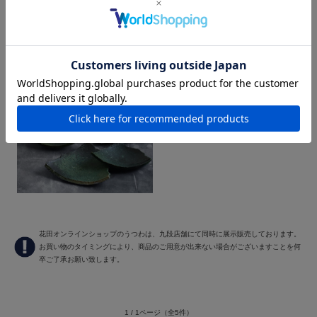
すべての商品
花田オンラインショップのうつわは、九段店舗にて同時に展示販売しております。
お買い物のタイミングにより、商品のご用意が出来ない場合がございますことを何
卒ご了承お願い致します。
1 / 1ページ
（全5件）