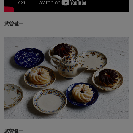
武曽健一
武曽健一