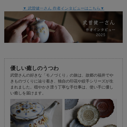
▼ 武曽健一さん 作者インタビューはこちら▼
優しい癒しのうつわ
武曽さんの好きな「モノづくり」の旅は、故郷の福井でや
きものづくりに辿り着き、独自の印花や絞手シリーズが生
まれました。穏やかさ漂う丁寧な手仕事は、使い手に優し
い癒しを届けます。