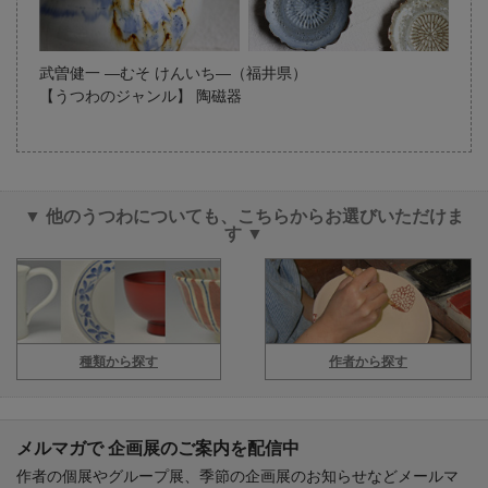
武曽健一 ―むそ けんいち―（福井県）
【うつわのジャンル】 陶磁器
▼ 他のうつわについても、こちらからお選びいただけま
す ▼
種類から探す
作者から探す
メルマガで 企画展のご案内を配信中
作者の個展やグループ展、季節の企画展のお知らせなどメールマ