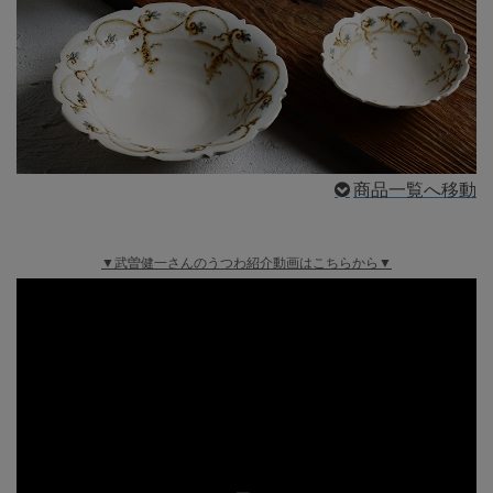
商品一覧へ移動
▼武曽健一さんのうつわ紹介動画はこちらから▼