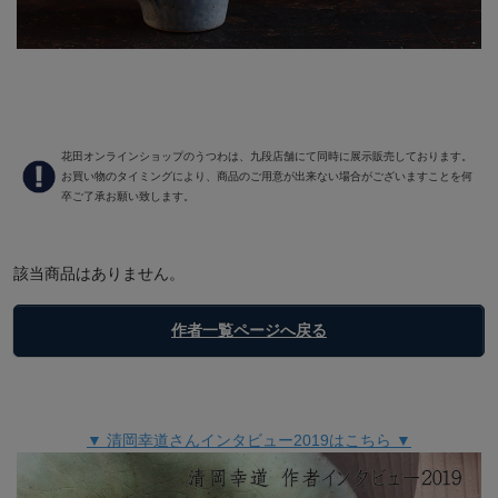
花田オンラインショップのうつわは、九段店舗にて同時に展示販売しております。
お買い物のタイミングにより、商品のご用意が出来ない場合がございますことを何
卒ご了承お願い致します。
該当商品はありません。
作者一覧ページへ戻る
▼ 清岡幸道さんインタビュー2019はこちら ▼