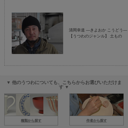
清岡幸道 ―きよおか こうどう
【うつわのジャンル】 土もの
▼ 他のうつわについても、こちらからお選びいただけま
す ▼
種類から探す
作者から探す