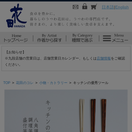
日本語
|
English
【お知らせ】
※九段店舗の営業日は、店舗営業日カレンダー、もしくは
店舗情報
をご確認
ください。
TOP
>
花田のコレ
>
小物・カトラリー
>
キッチンの優秀ツール