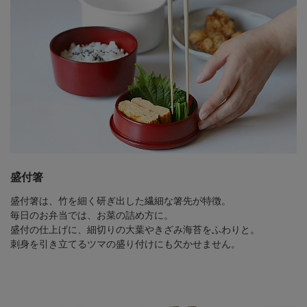
盛付箸
盛付箸は、竹を細く研ぎ出した繊細な箸先が特徴。
毎日のお弁当では、お菜の詰め方に。
盛付の仕上げに、細切りの大葉やきざみ海苔をふわりと。
刺身を引き立てるツマの盛り付けにも欠かせません。