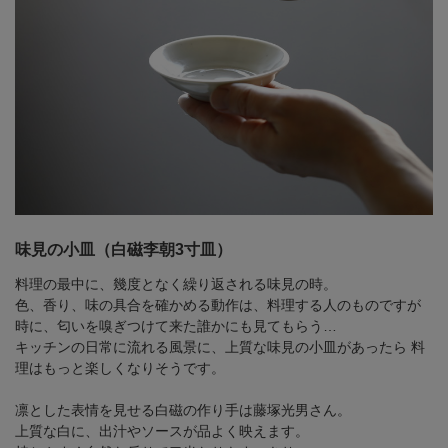
味見の小皿（白磁李朝3寸皿）
料理の最中に、幾度となく繰り返される味見の時。
色、香り、味の具合を確かめる動作は、料理する人のものですが
時に、匂いを嗅ぎつけて来た誰かにも見てもらう…
キッチンの日常に流れる風景に、上質な味見の小皿があったら
料
理はもっと楽しくなりそうです。
凛とした表情を見せる白磁の作り手は藤塚光男さん。
上質な白に、出汁やソースが品よく映えます。