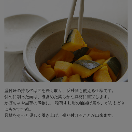
盛付箸の持ち代は面を長く取り、反対側も使える仕様です。
斜めに削った面は、煮含めた柔らかな具材に重宝します。
かぼちゃや里芋の煮物に、
稲荷すし用の油揚げ煮や、がんもどき
にもおすすめ。
具材をそっと優しく引き上げ、盛り付けることが出来ます。