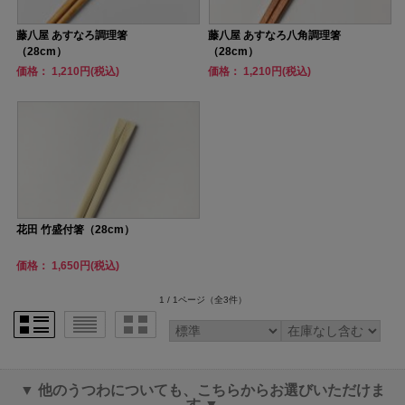
藤八屋 あすなろ調理箸
藤八屋 あすなろ八角調理箸
（28cm）
（28cm）
価格： 1,210円(税込)
価格： 1,210円(税込)
花田 竹盛付箸（28cm）
価格： 1,650円(税込)
1 / 1ページ
（全3件）
▼ 他のうつわについても、こちらからお選びいただけま
す ▼