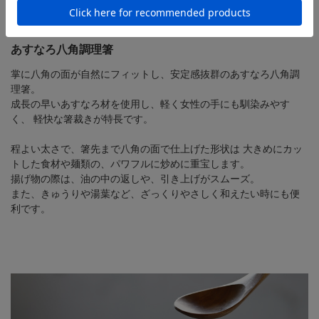
あすなろ八角調理箸
掌に八角の面が自然にフィットし、安定感抜群のあすなろ八角調
理箸。
成長の早いあすなろ材を使用し、軽く女性の手にも馴染みやす
く、
軽快な箸裁きが特長です。
程よい太さで、箸先まで八角の面で仕上げた形状は
大きめにカッ
トした食材や麺類の、パワフルに炒めに重宝します。
揚げ物の際は、油の中の返しや、引き上げがスムーズ。
また、きゅうりや湯葉など、ざっくりやさしく和えたい時にも便
利です。