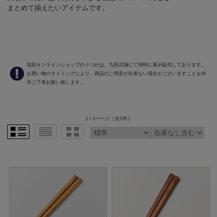
まとめて揃えたいアイテムです。
花田オンラインショップのうつわは、九段店舗にて同時に展示販売しております。
お買い物のタイミングにより、商品のご用意が出来ない場合がございますことを何
卒ご了承お願い致します。
1 / 1ページ
（全3件）