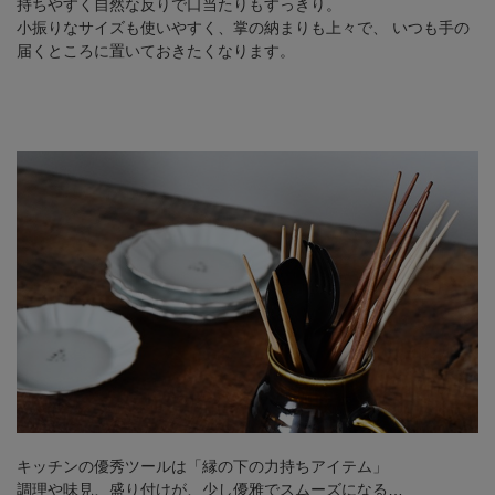
持ちやすく自然な反りで口当たりもすっきり。
小振りなサイズも使いやすく、掌の納まりも上々で、
いつも手の
届くところに置いておきたくなります。
キッチンの優秀ツールは「縁の下の力持ちアイテム」
調理や味見、盛り付けが、少し優雅でスムーズになる…