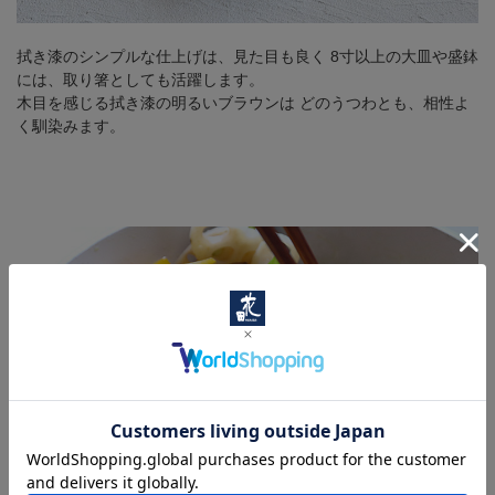
拭き漆のシンプルな仕上げは、見た目も良く
8寸以上の大皿や盛鉢
には、取り箸としても活躍します。
木目を感じる拭き漆の明るいブラウンは
どのうつわとも、相性よ
く馴染みます。