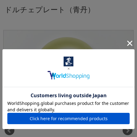
ドルチェプレート（青丹）