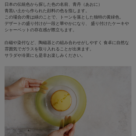
日本の伝統色から探した色の名前、青丹（あおに）
青黒い土から作られた顔料の色を指します。
この場合の青は緑のことで、トーンを落とした独特の黄緑色。
デザートの盛り付けが一段と華やかになり、
盛り付けたケーキや
シャーベットの存在感が際立ちます。
白磁や染付など、陶磁器との組み合わせがしやすく
食卓に自然な
雰囲気でガラスを取り入れることが出来ます。
サラダや冷菜にも是非お楽しみください。