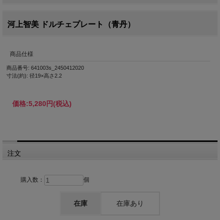
河上智美 ドルチェプレート（青丹）
商品仕様
商品番号: 641003s_2450412020
寸法(約): 径19×高さ2.2
価格:
5,280円
(税込)
注文
購入数：
個
在庫
在庫あり