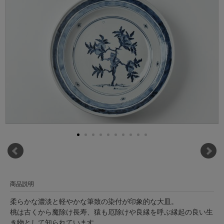
商品説明
柔らかな濃淡と軽やかな筆致の染付が印象的な大皿。
桃は古くから魔除け長寿、猿も厄除けや良縁を呼ぶ縁起の良い生
き物として知られています。