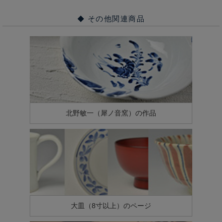
その他関連商品
北野敏一（犀ノ音窯）の作品
大皿（8寸以上）のページ