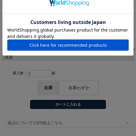
商品番号: 650401s_4410214007
寸法(約): 径35.5×高さ8
価格:
121,000円
(税込)
注文
購入数：
個
在庫
在庫わずか
返品についての詳細はこちら