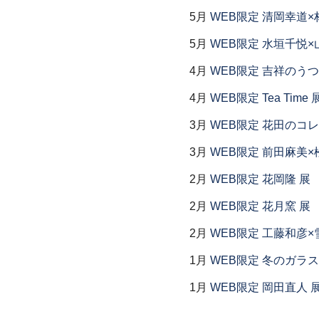
5月
WEB限定 清岡幸道×
5月
WEB限定 水垣千悦×
4月
WEB限定 吉祥のうつ
4月
WEB限定 Tea Time 
3月
WEB限定 花田のコ
3月
WEB限定 前田麻美×
2月
WEB限定 花岡隆 展
2月
WEB限定 花月窯 展
2月
WEB限定 工藤和彦×
1月
WEB限定 冬のガラス
1月
WEB限定 岡田直人 