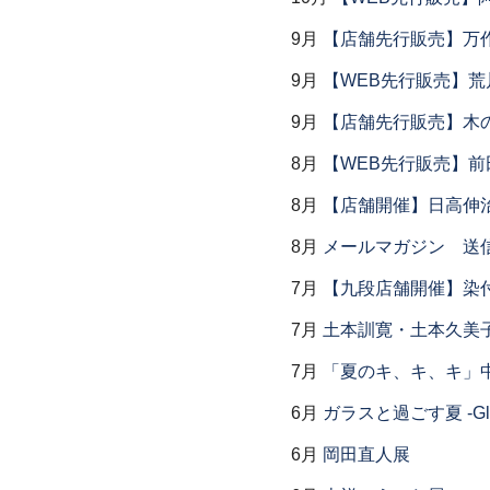
9月
【店舗先行販売】万作
9月
【WEB先行販売】荒
9月
【店舗先行販売】木
8月
【WEB先行販売】前
8月
【店舗開催】日高伸治
8月
メールマガジン 送
7月
【九段店舗開催】染
7月
土本訓寛・土本久美子
7月
「夏のキ、キ、キ」中
6月
ガラスと過ごす夏 -Glas
6月
岡田直人展