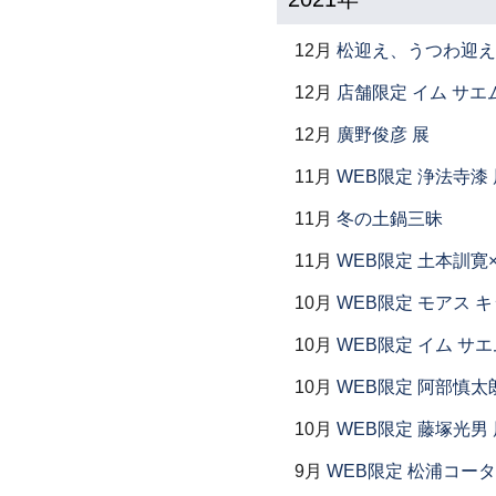
12月
松迎え、うつわ迎え
12月
店舗限定 イム サエム展
12月
廣野俊彦 展
11月
WEB限定 浄法寺漆 
11月
冬の土鍋三昧
11月
WEB限定 土本訓寛
10月
WEB限定 モアス 
10月
WEB限定 イム サエ
10月
WEB限定 阿部慎太
10月
WEB限定 藤塚光男 
9月
WEB限定 松浦コー