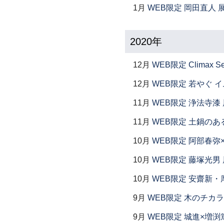
1月
WEB限定 岡田直人 
2020年
12月
WEB限定 Climax S
12月
WEB限定 若やぐ 
11月
WEB限定 浄法寺漆 
11月
WEB限定 土鍋のあ
10月
WEB限定 阿部春弥
10月
WEB限定 藤塚光男 
10月
WEB限定 安齋新・
9月
WEB限定 木のチカラ
9月
WEB限定 城進×増渕