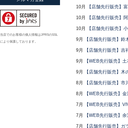
10月
【店舗先行販売】富
小倉広太郎
岡田直人
10月
【店舗先行販売】阿
岡野達也
10月
【店舗先行販売】小
岡本修
当店でのお客様の個人情報はJPRSのSSL
9月
【店舗先行販売】鈴木
により保護しております。
小川佳子
9月
【店舗先行販売】吉
小滝陶房
9月
【WEB先行販売】土
9月
【店舗先行販売】木
8月
【店舗先行販売】市川
8月
【WEB先行販売】金
7月
【WEB先行販売】VI
7月
【WEB先行販売】余
7月
【店舗先行販売】ガラス