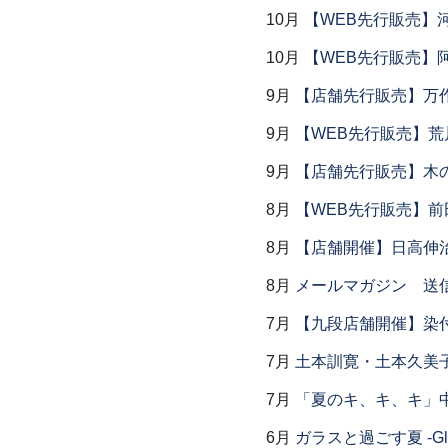
10月
【WEB先行販売】
10月
【WEB先行販売】
9月
【店舗先行販売】万作
9月
【WEB先行販売】荒
9月
【店舗先行販売】木
8月
【WEB先行販売】前
8月
【店舗開催】日高伸治
8月
メールマガジン 送
7月
【九段店舗開催】染
7月
土本訓寛・土本久美子
7月
「夏のキ、キ、キ」中
6月
ガラスと過ごす夏 -Glas