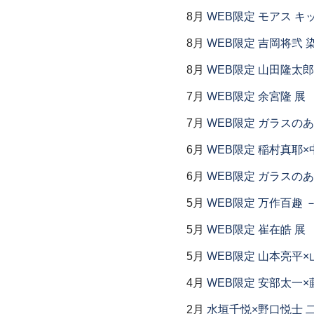
8月
WEB限定 モアス キ
8月
WEB限定 吉岡将弐
8月
WEB限定 山田隆太郎
7月
WEB限定 余宮隆 展
7月
WEB限定 ガラスの
6月
WEB限定 稲村真耶×
6月
WEB限定 ガラスの
5月
WEB限定 万作百趣 －
5月
WEB限定 崔在皓 展
5月
WEB限定 山本亮平×
4月
WEB限定 安部太一×
2月
水垣千悦×野口悦士 