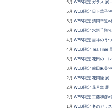
6月
WEB限定 ガラス 展
5月
WEB限定 日下華子×
5月
WEB限定 清岡幸道×
5月
WEB限定 水垣千悦×
4月
WEB限定 吉祥のうつ
4月
WEB限定 Tea Time 
3月
WEB限定 花田のコ
3月
WEB限定 前田麻美×
2月
WEB限定 花岡隆 展
2月
WEB限定 花月窯 展
2月
WEB限定 工藤和彦×
1月
WEB限定 冬のガラス