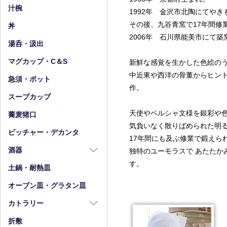
小皿（4寸以下）
中鉢（5～7寸）
汁椀
1992年 金沢市北陶にてや
豆皿
小鉢（4寸以下）
その後、九谷青窯で17年間修
丼
2006年 石川県能美市にて築
湯呑・汲出
マグカップ・C＆S
新鮮な感覚を生かした色絵の
中近東や西洋の骨董からヒン
急須・ポット
作。
スープカップ
天使やペルシャ文様を銀彩や
蕎麦猪口
気負いなく散りばめられた明
ピッチャー・デカンタ
17年間にも及ぶ修業で鍛えら
酒器
独特のユーモラスで あたたか
す。
酒器全商品
土鍋・耐熱皿
徳利
オーブン皿・グラタン皿
盃・ぐい呑み
カトラリー
片口
カトラリー全商品
折敷