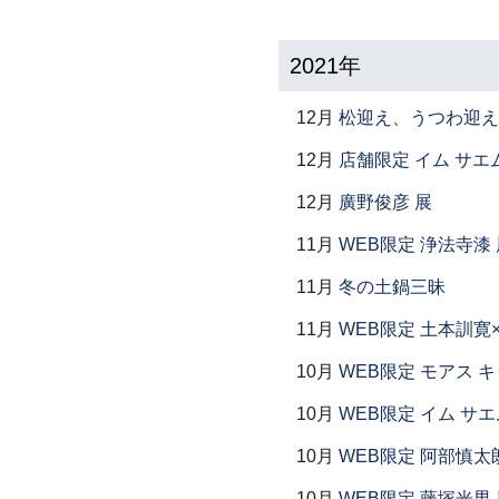
2021年
12月
松迎え、うつわ迎え
12月
店舗限定 イム サエム展
12月
廣野俊彦 展
11月
WEB限定 浄法寺漆 
11月
冬の土鍋三昧
11月
WEB限定 土本訓寛
10月
WEB限定 モアス 
10月
WEB限定 イム サエ
10月
WEB限定 阿部慎太
10月
WEB限定 藤塚光男 