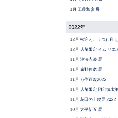
1月
工藤和彦 展
2022年
12月
松迎え、うつわ迎え
12月
店舗限定 イム サエム展 ―
11月
浄法寺漆 展
11月
廣野俊彦 展
11月
万作百趣2022
11月
店舗限定 阿部慎太
11月
花田の土鍋展 2022
10月
大平新五 展