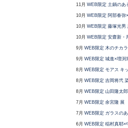
11月
WEB限定 土鍋のあ
10月
WEB限定 阿部春弥
10月
WEB限定 藤塚光男 
10月
WEB限定 安齋新・
9月
WEB限定 木のチカラ
9月
WEB限定 城進×増渕
8月
WEB限定 モアス キ
8月
WEB限定 吉岡将弐
8月
WEB限定 山田隆太郎
7月
WEB限定 余宮隆 展
7月
WEB限定 ガラスの
6月
WEB限定 稲村真耶×