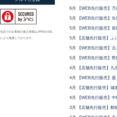
小倉広太郎
6月
【WEB先行販売】万作
岡田直人
5月
【WEB先行販売】矢
岡野達也
5月
【WEB先行販売】前
岡本修
当店でのお客様の個人情報はJPRSのSSL
5月
【店舗先行販売】ふ
により保護しております。
小川佳子
小滝陶房
5月
【WEB先行販売】古
5月
【WEB先行販売】野
4月
【店舗先行販売】九
4月
【WEB先行販売】
4月
【店舗先行販売】城
4月
【WEB先行販売】中
3月
【店舗先行販売】動