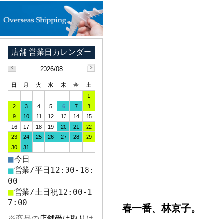
2026/08
日
月
火
水
木
金
土
1
2
3
4
5
6
7
8
9
10
11
12
13
14
15
16
17
18
19
20
21
22
23
24
25
26
27
28
29
30
31
■
今日
■
営業/平日12:00-18:
00
■
営業/土日祝12:00-1
7:00
春一番、林京子。
※商品の
店舗受け取り
は