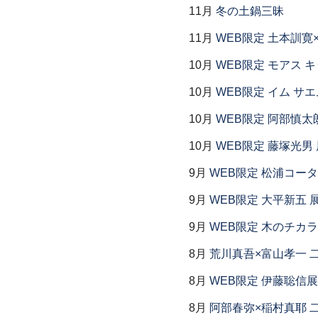
11月
冬の土鍋三昧
11月
WEB限定 土本訓寛
10月
WEB限定 モアス 
10月
WEB限定 イム サエ
10月
WEB限定 阿部慎太
10月
WEB限定 藤塚光男 
9月
WEB限定 松浦コー
9月
WEB限定 大平新五 
9月
WEB限定 木のチカ
8月
荒川真吾×富山孝一 
8月
WEB限定 伊藤聡信展
8月
阿部春弥×稲村真耶 