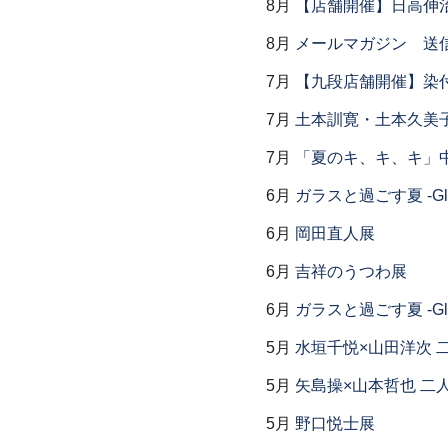
8月
【店舗開催】日高伸治
8月
メールマガジン 送
7月
【九段店舗開催】染
7月
土本訓寛・土本久美子
7月
「夏のキ、キ、キ」中
6月
ガラスと過ごす夏 -Glas
6月
岡田直人展
6月
吉祥のうつわ展
6月
ガラスと過ごす夏 -Glas
5月
水垣千悦×山田洋次 
5月
矢島操×山本哲也 二
5月
野口悦士展