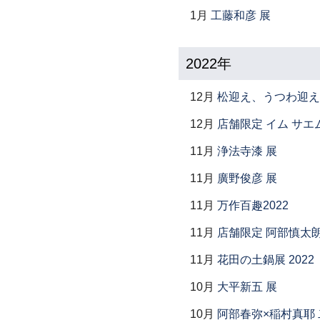
1月
工藤和彦 展
2022年
12月
松迎え、うつわ迎え
12月
店舗限定 イム サエム展 ―
11月
浄法寺漆 展
11月
廣野俊彦 展
11月
万作百趣2022
11月
店舗限定 阿部慎太
11月
花田の土鍋展 2022
10月
大平新五 展
10月
阿部春弥×稲村真耶