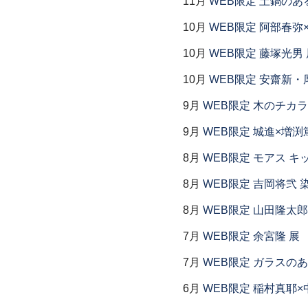
11月
WEB限定 土鍋のあ
10月
WEB限定 阿部春弥
10月
WEB限定 藤塚光男 
10月
WEB限定 安齋新・
9月
WEB限定 木のチカラ
9月
WEB限定 城進×増渕
8月
WEB限定 モアス キ
8月
WEB限定 吉岡将弐
8月
WEB限定 山田隆太郎
7月
WEB限定 余宮隆 展
7月
WEB限定 ガラスの
6月
WEB限定 稲村真耶×