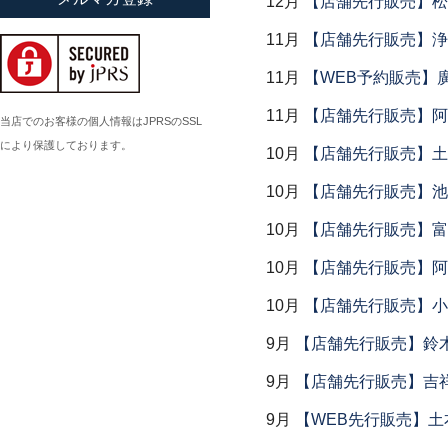
12月
【店舗先行販売】松
小倉広太郎
11月
【店舗先行販売】浄
岡田直人
11月
【WEB予約販売】
岡野達也
11月
【店舗先行販売】阿
岡本修
当店でのお客様の個人情報はJPRSのSSL
により保護しております。
小川佳子
10月
【店舗先行販売】土鍋
小滝陶房
10月
【店舗先行販売】池
10月
【店舗先行販売】富
10月
【店舗先行販売】阿
10月
【店舗先行販売】小
9月
【店舗先行販売】鈴木
9月
【店舗先行販売】吉
9月
【WEB先行販売】土