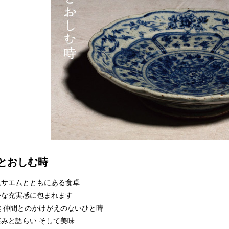
とおしむ時
ムサエムとともにある食卓
かな充実感に包まれます
族 仲間とのかけがえのないひと時
笑みと語らい そして美味