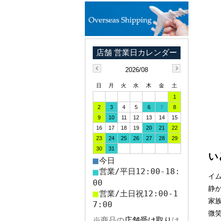
2026/08
日
月
火
水
木
金
土
1
2
3
4
5
6
7
8
9
10
11
12
13
14
15
16
17
18
19
20
21
22
23
24
25
26
27
28
29
30
31
い
■
今日
■
営業/平日12:00-18:
イ
00
静
■
営業/土日祝12:00-1
家
7:00
微
※商品の
店舗受け取り
は