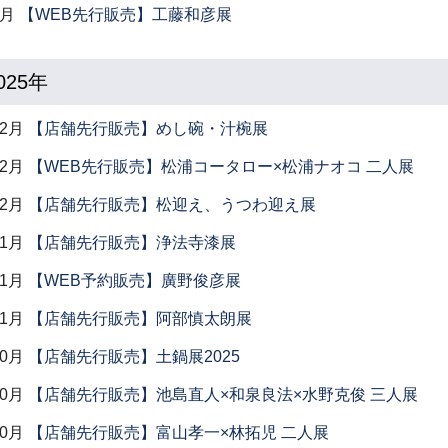
1月
【WEB先行販売】工藤和彦展
025年
12月
【店舗先行販売】めし碗・汁椀展
12月
【WEB先行販売】松浦コータロー×松浦ナオコ 二人展
12月
【店舗先行販売】松迎え、うつわ迎え展
11月
【店舗先行販売】浄法寺漆展
11月
【WEB予約販売】廣野俊彦展
11月
【店舗先行販売】阿部慎太朗展
10月
【店舗先行販売】土鍋展2025
10月
【店舗先行販売】池島直人×和泉良法×水野克俊 三人展
10月
【店舗先行販売】富山孝一×林拓児 二人展