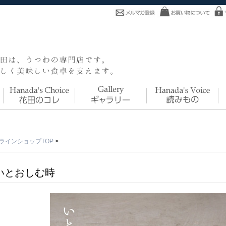
ラインショップTOP
>
いとおしむ時