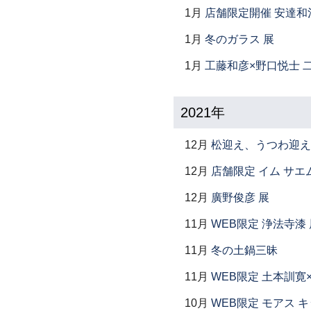
1月
店舗限定開催 安達和
1月
冬のガラス 展
1月
工藤和彦×野口悦士 
2021年
12月
松迎え、うつわ迎え
12月
店舗限定 イム サエム展
12月
廣野俊彦 展
11月
WEB限定 浄法寺漆 
11月
冬の土鍋三昧
11月
WEB限定 土本訓寛
10月
WEB限定 モアス 