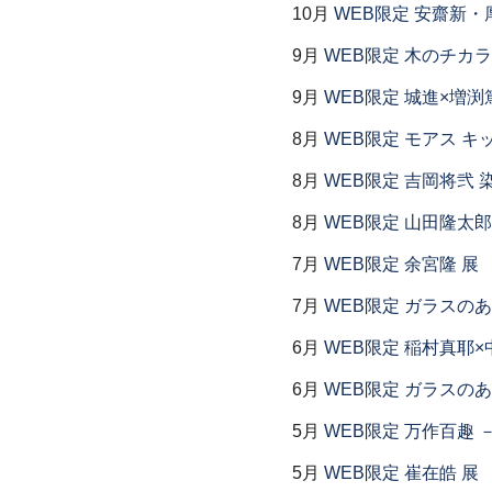
10月
WEB限定 安齋新・
9月
WEB限定 木のチカラ
9月
WEB限定 城進×増渕
8月
WEB限定 モアス キ
8月
WEB限定 吉岡将弐
8月
WEB限定 山田隆太郎
7月
WEB限定 余宮隆 展
7月
WEB限定 ガラスの
6月
WEB限定 稲村真耶×
6月
WEB限定 ガラスの
5月
WEB限定 万作百趣 －
5月
WEB限定 崔在皓 展