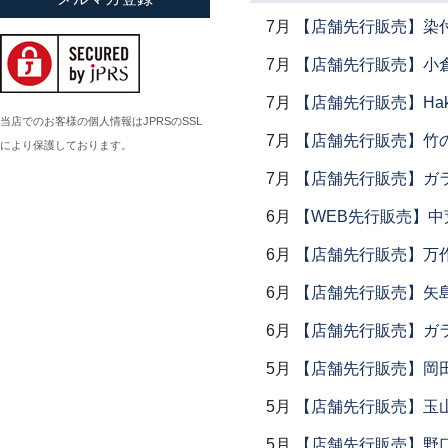
小倉広太郎
7月
【店舗先行販売】染
岡田直人
7月
【店舗先行販売】小倉
岡野達也
7月
【店舗先行販売】Haku
岡本修
当店でのお客様の個人情報はJPRSのSSL
7月
【店舗先行販売】竹
により保護しております。
小川佳子
7月
【店舗先行販売】ガラス
小滝陶房
6月
【WEB先行販売】中
6月
【店舗先行販売】万作
6月
【店舗先行販売】矢
6月
【店舗先行販売】ガラス
5月
【店舗先行販売】岡
5月
【店舗先行販売】玉山
5月
【店舗先行販売】野