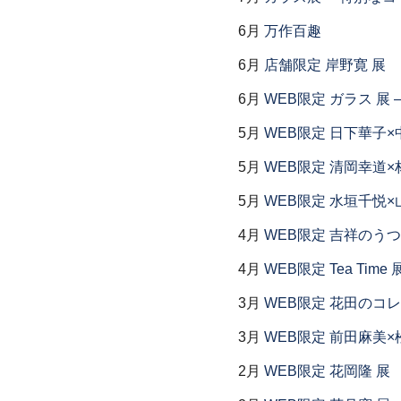
6月
万作百趣
6月
店舗限定 岸野寛 展
6月
WEB限定 ガラス 展
5月
WEB限定 日下華子×
5月
WEB限定 清岡幸道×
5月
WEB限定 水垣千悦×
4月
WEB限定 吉祥のうつ
4月
WEB限定 Tea Time 
3月
WEB限定 花田のコ
3月
WEB限定 前田麻美×
2月
WEB限定 花岡隆 展