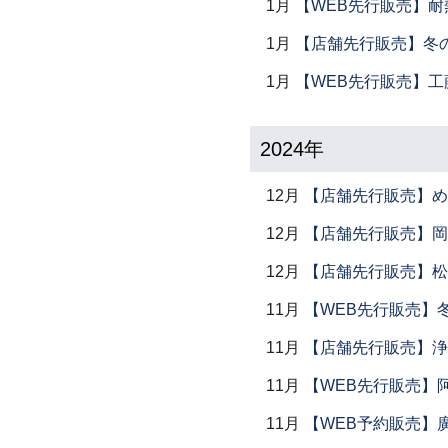
1月
【WEB先行販売】耐
1月
【店舗先行販売】冬
1月
【WEB先行販売】工
2024年
12月
【店舗先行販売】め
12月
【店舗先行販売】岡本
12月
【店舗先行販売】松
11月
【WEB先行販売】
11月
【店舗先行販売】浄
11月
【WEB先行販売】
11月
【WEB予約販売】