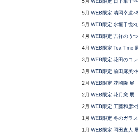
5月
WEB限定 日下華子×
5月
WEB限定 清岡幸道×
5月
WEB限定 水垣千悦×
4月
WEB限定 吉祥のうつ
4月
WEB限定 Tea Time 
3月
WEB限定 花田のコ
3月
WEB限定 前田麻美×
2月
WEB限定 花岡隆 展
2月
WEB限定 花月窯 展
2月
WEB限定 工藤和彦×
1月
WEB限定 冬のガラス
1月
WEB限定 岡田直人 