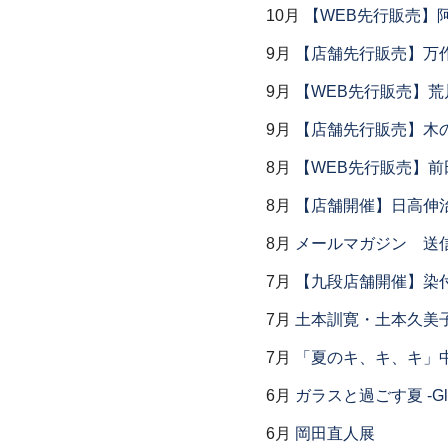
10月
【WEB先行販売】
9月
【店舗先行販売】万作
9月
【WEB先行販売】荒
9月
【店舗先行販売】木
8月
【WEB先行販売】前
8月
【店舗開催】日高伸治
8月
メールマガジン 送
7月
【九段店舗開催】染
7月
土本訓寛・土本久美子
7月
「夏のキ、キ、キ」中
6月
ガラスと過ごす夏 -Glas
6月
岡田直人展