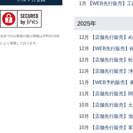
1月
【WEB先行販売】工
小倉広太郎
岡田直人
2025年
岡野達也
岡本修
当店でのお客様の個人情報はJPRSのSSL
12月
【店舗先行販売】め
により保護しております。
小川佳子
12月
【WEB先行販売】
小滝陶房
12月
【店舗先行販売】松
11月
【店舗先行販売】浄
11月
【WEB予約販売】
11月
【店舗先行販売】阿
10月
【店舗先行販売】土鍋
10月
【店舗先行販売】池
10月
【店舗先行販売】富