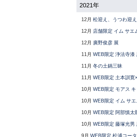
2021年
12月
松迎え、うつわ迎え
12月
店舗限定 イム サエム展
12月
廣野俊彦 展
11月
WEB限定 浄法寺漆 
11月
冬の土鍋三昧
11月
WEB限定 土本訓寛
10月
WEB限定 モアス 
10月
WEB限定 イム サエ
10月
WEB限定 阿部慎太
10月
WEB限定 藤塚光男 
9月
WEB限定 松浦コー