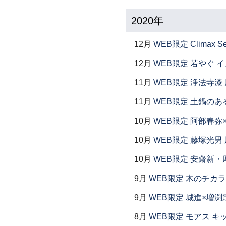
2020年
12月
WEB限定 Climax S
12月
WEB限定 若やぐ 
11月
WEB限定 浄法寺漆 
11月
WEB限定 土鍋のあ
10月
WEB限定 阿部春弥
10月
WEB限定 藤塚光男 
10月
WEB限定 安齋新・
9月
WEB限定 木のチカラ
9月
WEB限定 城進×増渕
8月
WEB限定 モアス キ