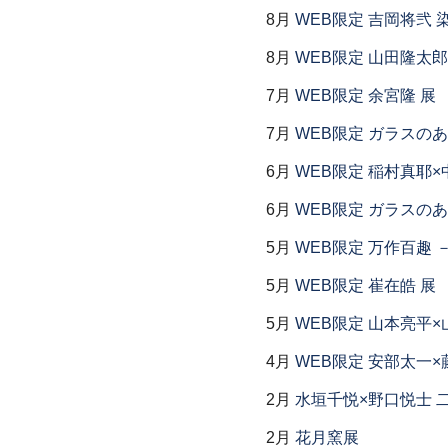
8月
WEB限定 吉岡将弐
8月
WEB限定 山田隆太郎
7月
WEB限定 余宮隆 展
7月
WEB限定 ガラスの
6月
WEB限定 稲村真耶×
6月
WEB限定 ガラスの
5月
WEB限定 万作百趣 －
5月
WEB限定 崔在皓 展
5月
WEB限定 山本亮平×
4月
WEB限定 安部太一×
2月
水垣千悦×野口悦士 
2月
花月窯展