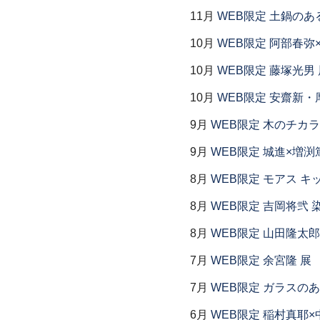
11月
WEB限定 土鍋のあ
10月
WEB限定 阿部春弥
10月
WEB限定 藤塚光男 
10月
WEB限定 安齋新・
9月
WEB限定 木のチカラ
9月
WEB限定 城進×増渕
8月
WEB限定 モアス キ
8月
WEB限定 吉岡将弐
8月
WEB限定 山田隆太郎
7月
WEB限定 余宮隆 展
7月
WEB限定 ガラスの
6月
WEB限定 稲村真耶×