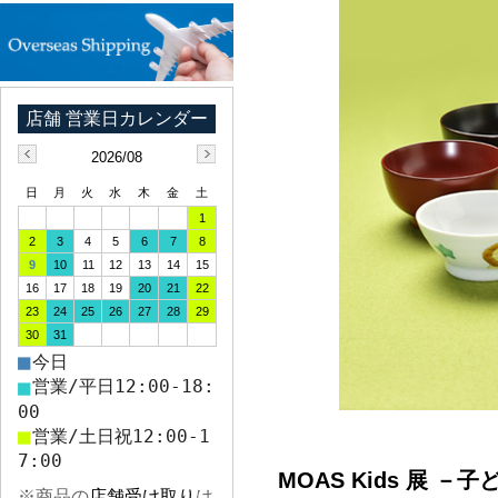
2026/08
日
月
火
水
木
金
土
1
2
3
4
5
6
7
8
9
10
11
12
13
14
15
16
17
18
19
20
21
22
23
24
25
26
27
28
29
30
31
■
今日
■
営業/平日12:00-18:
00
■
営業/土日祝12:00-1
7:00
MOAS Kids 展 
※商品の
店舗受け取り
は