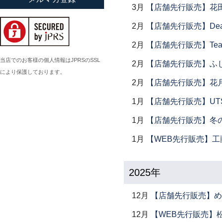
3月
【店舗先行販売】花
小倉広太郎
2月
【店舗先行販売】Dear Lik
岡田直人
岡野達也
2月
【店舗先行販売】Tea
岡本修
当店でのお客様の個人情報はJPRSのSSL
2月
【店舗先行販売】ふ
により保護しております。
小川佳子
2月
【店舗先行販売】花
小滝陶房
1月
【店舗先行販売】UTSU
1月
【店舗先行販売】冬
1月
【WEB先行販売】工
2025年
12月
【店舗先行販売】め
12月
【WEB先行販売】