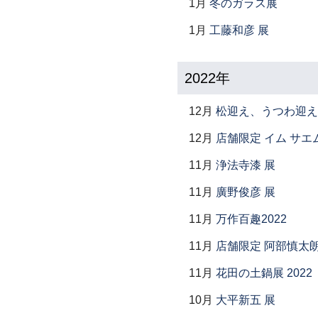
1月
冬のガラス展
1月
工藤和彦 展
2022年
12月
松迎え、うつわ迎え
12月
店舗限定 イム サエム展 ―
11月
浄法寺漆 展
11月
廣野俊彦 展
11月
万作百趣2022
11月
店舗限定 阿部慎太
11月
花田の土鍋展 2022
10月
大平新五 展