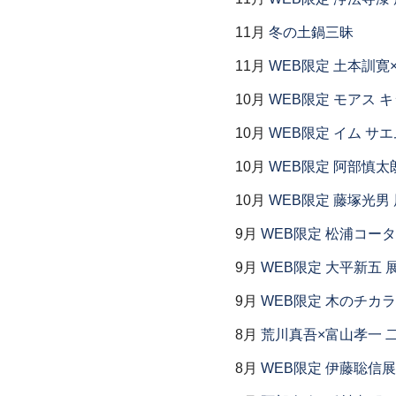
11月
冬の土鍋三昧
11月
WEB限定 土本訓寛
10月
WEB限定 モアス 
10月
WEB限定 イム サエ
10月
WEB限定 阿部慎太
10月
WEB限定 藤塚光男 
9月
WEB限定 松浦コー
9月
WEB限定 大平新五 
9月
WEB限定 木のチカ
8月
荒川真吾×富山孝一 
8月
WEB限定 伊藤聡信展