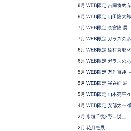
8月
WEB限定 吉岡将弐
8月
WEB限定 山田隆太郎
7月
WEB限定 余宮隆 展
7月
WEB限定 ガラスの
6月
WEB限定 稲村真耶×
6月
WEB限定 ガラスの
5月
WEB限定 万作百趣 －
5月
WEB限定 崔在皓 展
5月
WEB限定 山本亮平×
4月
WEB限定 安部太一×
2月
水垣千悦×野口悦士 
2月
花月窯展