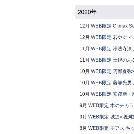
2020年
12月
WEB限定 Climax S
12月
WEB限定 若やぐ 
11月
WEB限定 浄法寺漆 
11月
WEB限定 土鍋のあ
10月
WEB限定 阿部春弥
10月
WEB限定 藤塚光男 
10月
WEB限定 安齋新・
9月
WEB限定 木のチカラ
9月
WEB限定 城進×増渕
8月
WEB限定 モアス キ