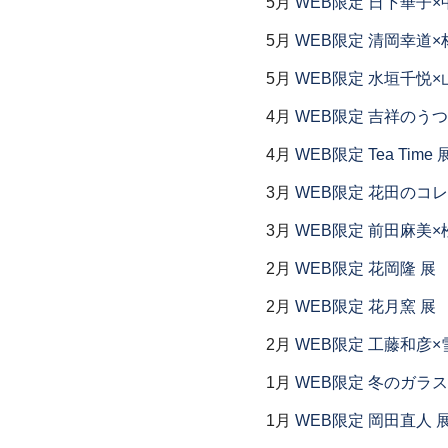
5月
WEB限定 日下華子×
5月
WEB限定 清岡幸道×
5月
WEB限定 水垣千悦×
4月
WEB限定 吉祥のうつ
4月
WEB限定 Tea Time 
3月
WEB限定 花田のコ
3月
WEB限定 前田麻美×
2月
WEB限定 花岡隆 展
2月
WEB限定 花月窯 展
2月
WEB限定 工藤和彦×
1月
WEB限定 冬のガラス
1月
WEB限定 岡田直人 