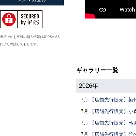
小倉広太郎
岡田直人
岡野達也
岡本修
当店でのお客様の個人情報はJPRSのSSL
により保護しております。
小川佳子
小滝陶房
ギャラリー一覧
2026年
7月
【店舗先行販売】染
7月
【店舗先行販売】小倉
7月
【店舗先行販売】Haku
7月
【店舗先行販売】竹