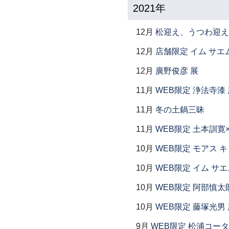
2021年
12月
松迎え、うつわ迎え
12月
店舗限定 イム サエム展
12月
廣野俊彦 展
11月
WEB限定 浄法寺漆 
11月
冬の土鍋三昧
11月
WEB限定 土本訓寛
10月
WEB限定 モアス 
10月
WEB限定 イム サエ
10月
WEB限定 阿部慎太
10月
WEB限定 藤塚光男 
9月
WEB限定 松浦コー