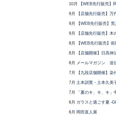
10月
【WEB先行販売】
9月
【店舗先行販売】万作
9月
【WEB先行販売】荒
9月
【店舗先行販売】木
8月
【WEB先行販売】前
8月
【店舗開催】日高伸治
8月
メールマガジン 送
7月
【九段店舗開催】染
7月
土本訓寛・土本久美子
7月
「夏のキ、キ、キ」中
6月
ガラスと過ごす夏 -Glas
6月
岡田直人展