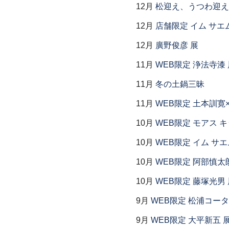
12月
松迎え、うつわ迎え
12月
店舗限定 イム サエム展
12月
廣野俊彦 展
11月
WEB限定 浄法寺漆 
11月
冬の土鍋三昧
11月
WEB限定 土本訓寛
10月
WEB限定 モアス 
10月
WEB限定 イム サエ
10月
WEB限定 阿部慎太
10月
WEB限定 藤塚光男 
9月
WEB限定 松浦コー
9月
WEB限定 大平新五 