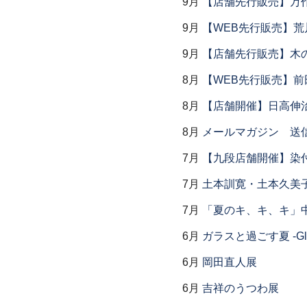
9月
【店舗先行販売】万作
9月
【WEB先行販売】荒
9月
【店舗先行販売】木
8月
【WEB先行販売】前
8月
【店舗開催】日高伸治
8月
メールマガジン 送
7月
【九段店舗開催】染
7月
土本訓寛・土本久美子
7月
「夏のキ、キ、キ」中
6月
ガラスと過ごす夏 -Glas
6月
岡田直人展
6月
吉祥のうつわ展