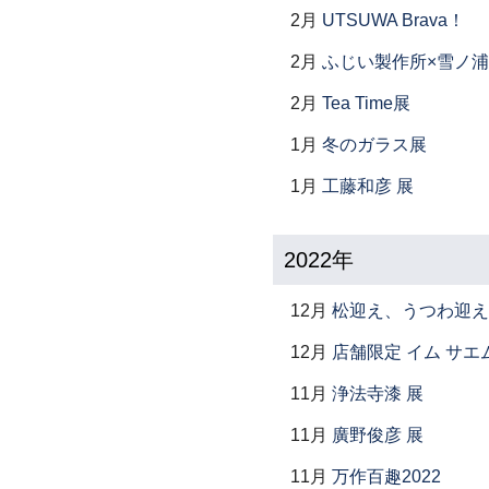
2月
UTSUWA Brava！
2月
ふじい製作所×雪ノ浦
2月
Tea Time展
1月
冬のガラス展
1月
工藤和彦 展
2022年
12月
松迎え、うつわ迎え
12月
店舗限定 イム サエム展 ―
11月
浄法寺漆 展
11月
廣野俊彦 展
11月
万作百趣2022