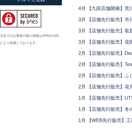
小倉広太郎
4月
【九段店舗開催】荒
岡田直人
3月
【店舗先行販売】市
岡野達也
3月
【店舗先行販売】取
岡本修
当店でのお客様の個人情報はJPRSのSSL
3月
【店舗先行販売】花
により保護しております。
小川佳子
小滝陶房
2月
【店舗先行販売】Dear Lik
2月
【店舗先行販売】Tea
2月
【店舗先行販売】ふ
2月
【店舗先行販売】花
1月
【店舗先行販売】UTSU
1月
【店舗先行販売】冬
1月
【WEB先行販売】工