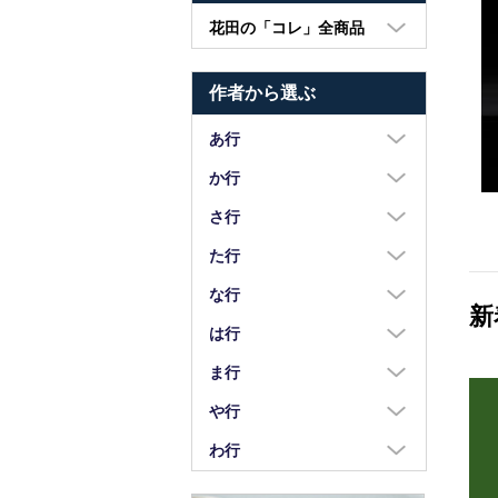
花田の「コレ」全商品
大皿・中皿・小皿
作者から選ぶ
鉢・湯呑・カップ
汁椀・土鍋・折敷
あ行
小物・カトラリー
浅野奈生
か行
苧野直樹
蠣崎マコト
さ行
安達和治
葛西国太郎
坂本達哉
た行
阿部慎太朗
葛西義信
佐川岳彦
高島慎一
な行
新
安部太一
Kazu Oba
佐々木暢子
高木剛
中荒江道子
は行
阿部春弥・みか
金津沙矢香
ささきりえ
瀧田操
中尾万作
橋村大作
ま行
荒川真吾
釜定
佐藤綾子
竹中悠記
中川紀夫
長谷川由香
前田麻美
や行
荒賀文成
河上智美
佐藤佳成
竹俣勇壱
長倉研
畑中篤
正木春蔵
八木橋昇
わ行
有馬和博
川合孝知
重田良古
タジェール・デ・マエダ
中町いずみ
花岡隆
増渕篤宥
矢島操
安齋新・厚子
鷲塚貴紀
川辺忠
島田まるみ