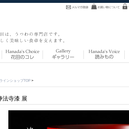
ラインショップTOP
>
浄法寺漆 展