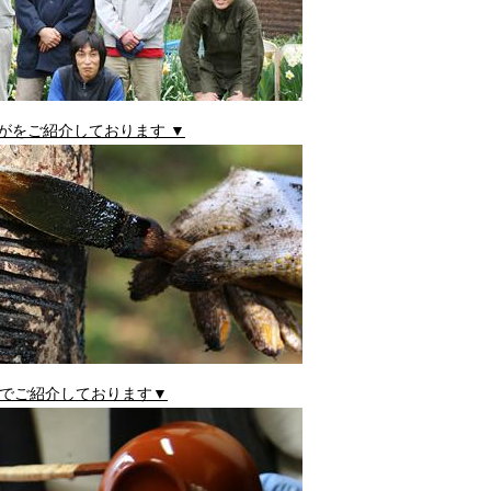
がをご紹介しております ▼
でご紹介しております▼