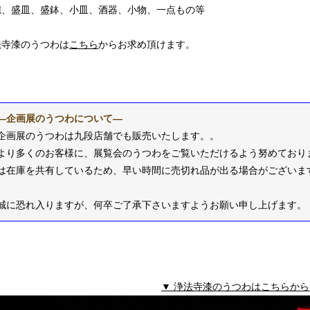
椀、盛皿、盛鉢、小皿、酒器、小物、一点もの等
法寺漆のうつわは
こちら
からお求め頂けます。
―企画展のうつわについて―
企画展のうつわは九段店舗でも販売いたします。。
より多くのお客様に、展覧会のうつわをご覧いただけるよう努めており
は在庫を共有しているため、早い時間に売切れ品が出る場合がございま
誠に恐れ入りますが、何卒ご了承下さいますようお願い申し上げます。
▼ 浄法寺漆のうつわはこちらから