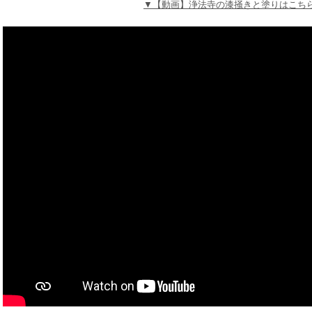
▼【動画】浄法寺の漆掻きと塗りはこち