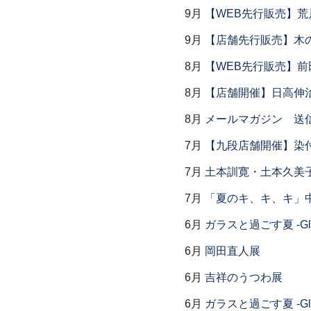
9月
【WEB先行販売】荒
9月
【店舗先行販売】木
8月
【WEB先行販売】前
8月
【店舗開催】日高伸治
8月
メールマガジン 送
7月
【九段店舗開催】染
7月
土本訓寛・土本久美子
7月
「夏のキ、キ、キ」中
6月
ガラスと過ごす夏 -Glas
6月
岡田直人展
6月
吉祥のうつわ展
6月
ガラスと過ごす夏 -Glas