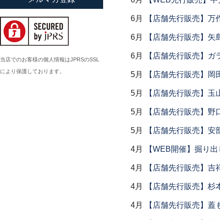
小倉広太郎
6月
【店舗先行販売】万作
岡田直人
6月
【店舗先行販売】矢
岡野達也
6月
【店舗先行販売】ガラス
岡本修
当店でのお客様の個人情報はJPRSのSSL
により保護しております。
小川佳子
5月
【店舗先行販売】岡
小滝陶房
5月
【店舗先行販売】玉山
5月
【店舗先行販売】野
5月
【店舗先行販売】安部
4月
【WEB開催】掘り出
4月
【店舗先行販売】吉
4月
【店舗先行販売】杉本
4月
【店舗先行販売】蓋