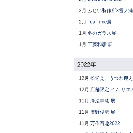
2月
ふじい製作所×雪ノ浦
2月
Tea Time展
1月
冬のガラス展
1月
工藤和彦 展
2022年
12月
松迎え、うつわ迎え
12月
店舗限定 イム サエム展 ―
11月
浄法寺漆 展
11月
廣野俊彦 展
11月
万作百趣2022