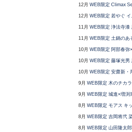
12月
WEB限定 Climax S
12月
WEB限定 若やぐ 
11月
WEB限定 浄法寺漆 
11月
WEB限定 土鍋のあ
10月
WEB限定 阿部春弥
10月
WEB限定 藤塚光男 
10月
WEB限定 安齋新・
9月
WEB限定 木のチカラ
9月
WEB限定 城進×増渕
8月
WEB限定 モアス キ
8月
WEB限定 吉岡将弐
8月
WEB限定 山田隆太郎