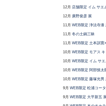
12月
店舗限定 イム サエム展
12月
廣野俊彦 展
11月
WEB限定 浄法寺漆 
11月
冬の土鍋三昧
11月
WEB限定 土本訓寛
10月
WEB限定 モアス 
10月
WEB限定 イム サエ
10月
WEB限定 阿部慎太
10月
WEB限定 藤塚光男 
9月
WEB限定 松浦コー
9月
WEB限定 大平新五 
9月
WEB限定 木のチカ