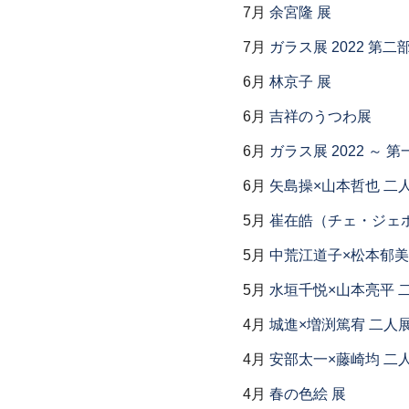
7月
余宮隆 展
7月
ガラス展 2022 第
6月
林京子 展
6月
吉祥のうつわ展
6月
ガラス展 2022 ～
6月
矢島操×山本哲也 二
5月
崔在皓（チェ・ジェホ
5月
中荒江道子×松本郁美
5月
水垣千悦×山本亮平 
4月
城進×増渕篤宥 二人
4月
安部太一×藤崎均 二
4月
春の色絵 展